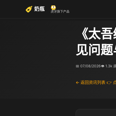
奶瓶
虎牙旗下产品
《太吾
见问题
📅 07/08/2026
👁 1.3k
← 返回资讯列表
👉