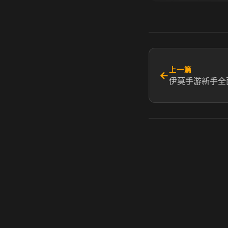
上一篇
←
伊莫手游新手全