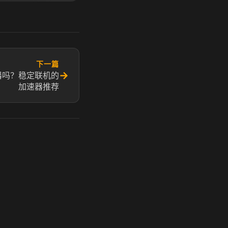
下一篇
→
器吗？稳定联机的
加速器推荐