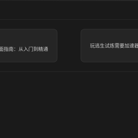
玩逃生试炼需要加速
面指南：从入门到精通