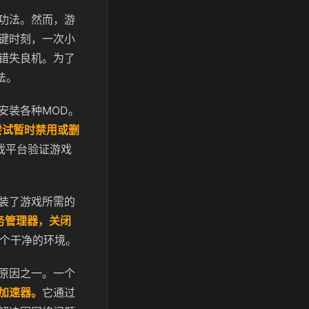
功法。然而，游
键时刻，一次小
错失良机。为了
法。
安装各种MOD。
尝试暂时禁用或删
戏平台验证游戏
装了游戏所需的
务管理器，关闭
个干净的环境。
原因之一。一个
加速器。
它通过