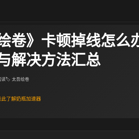
绘卷》卡顿掉线怎么
与解决方法汇总
 阅读
🏷 太吾绘卷
 点此了解奶瓶加速器