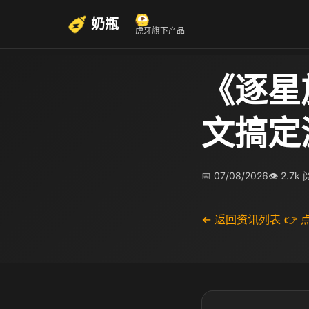
奶瓶
虎牙旗下产品
《逐星
文搞定
📅 07/08/2026
👁 2.7k
← 返回资讯列表
👉