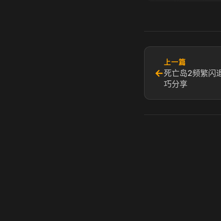
上一篇
←
死亡岛2频繁闪
巧分享