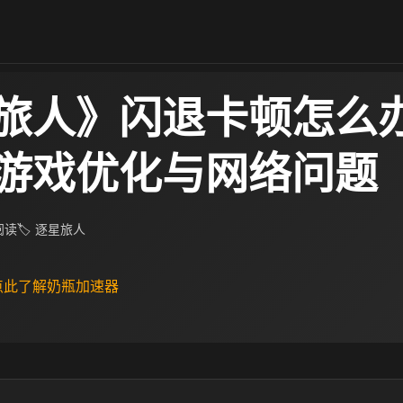
旅人》闪退卡顿怎么
游戏优化与网络问题
 阅读
🏷 逐星旅人
 点此了解奶瓶加速器