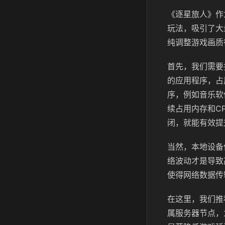
《逐星旅人》作
玩法，吸引了大
纯调整游戏画质
首先，我们需要
的应用程序，占
序，例如音乐软
续占用内存和C
闭，就能有效提
当然，本地设备
络波动才是导致
使得网络数据传
在这里，我们推
属服务器节点，