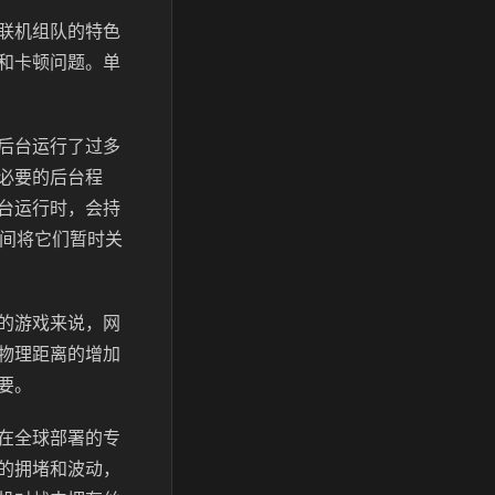
联机组队的特色
和卡顿问题。单
后台运行了过多
必要的后台程
台运行时，会持
期间将它们暂时关
的游戏来说，网
物理距离的增加
要。
在全球部署的专
的拥堵和波动，