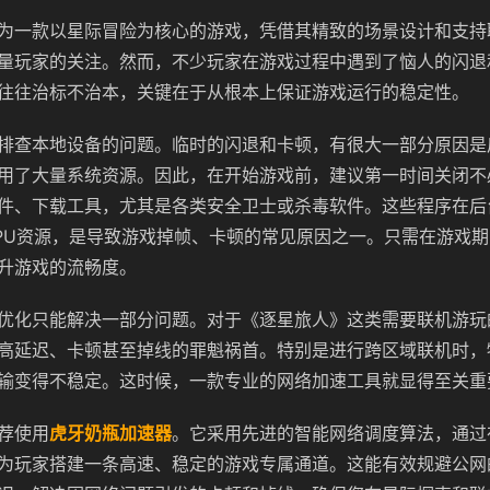
为一款以星际冒险为核心的游戏，凭借其精致的场景设计和支持
量玩家的关注。然而，不少玩家在游戏过程中遇到了恼人的闪退
往往治标不治本，关键在于从根本上保证游戏运行的稳定性。
排查本地设备的问题。临时的闪退和卡顿，有很大一部分原因是
用了大量系统资源。因此，在开始游戏前，建议第一时间关闭不
件、下载工具，尤其是各类安全卫士或杀毒软件。这些程序在后
PU资源，是导致游戏掉帧、卡顿的常见原因之一。只需在游戏
升游戏的流畅度。
优化只能解决一部分问题。对于《逐星旅人》这类需要联机游玩
高延迟、卡顿甚至掉线的罪魁祸首。特别是进行跨区域联机时，
输变得不稳定。这时候，一款专业的网络加速工具就显得至关重
荐使用
虎牙奶瓶加速器
。它采用先进的智能网络调度算法，通过
为玩家搭建一条高速、稳定的游戏专属通道。这能有效规避公网