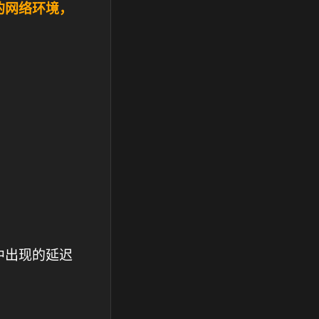
的网络环境，
。
中出现的延迟
。