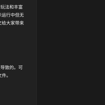
的玩法和丰富
示运行中但无
文给大家带来
整导致的。可
文件。