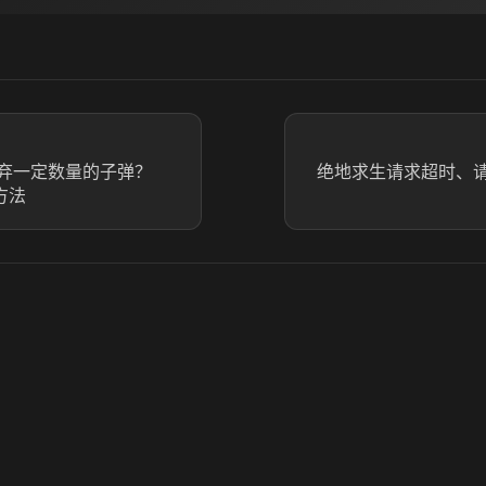
弃一定数量的子弹？
绝地求生请求超时、
方法