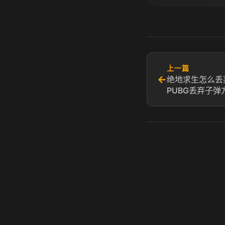
上一篇
←
绝地求生怎么丢
PUBG丢弃子弹