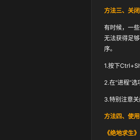
方法三、关闭
有时候，一些
无法获得足够
序。
1.按下Ctrl
2.在“进程
3.特别注意
方法四、使用
《绝地求生》