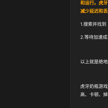
和运行。虎牙
减少延迟和丢
1.搜索并找
2.等待加速
以上就是绝地
虎牙奶瓶游戏
高、卡顿、掉