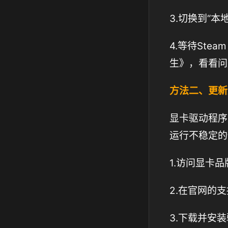
3.切换到“
4.等待St
生》，看看问
方法二、更新
显卡驱动程序
运行不稳定的
1.访问显卡品
2.在官网的
3.下载并安