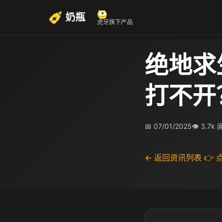
奶瓶
虎牙旗下产品
绝地求
打不开
📅 07/01/2025
👁 3.7k
← 返回资讯列表
👉