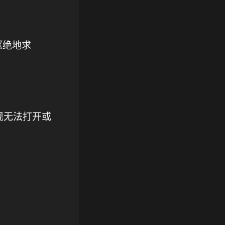
《绝地求
现无法打开或