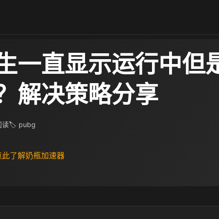
生一直显示运行中但
？解决策略分享
 阅读
🏷 pubg
 点此了解奶瓶加速器