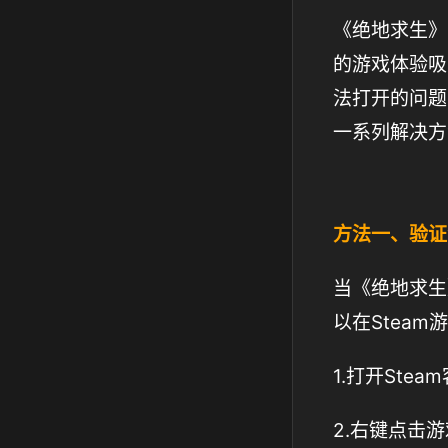
《绝地求生》
的游戏体验吸
法打开的问题
一系列解决方
方法一、验证
当《绝地求生
以在Stea
1.打开Ste
2.右键点击