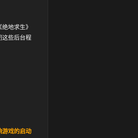
《绝地求生》
闭这些后台程
响游戏的启动