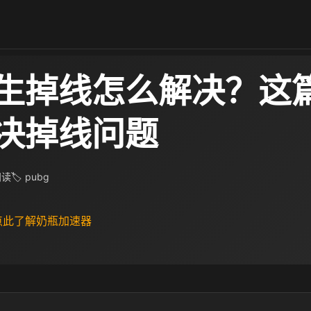
生掉线怎么解决？这
决掉线问题
 阅读
🏷 pubg
 点此了解奶瓶加速器