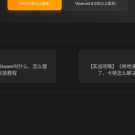
（Win10及以上版本）
（Android 8.0及以上版本）
team叫什么、怎么搜
【实战攻略】《绝地
安装教程
了、卡顿怎么解