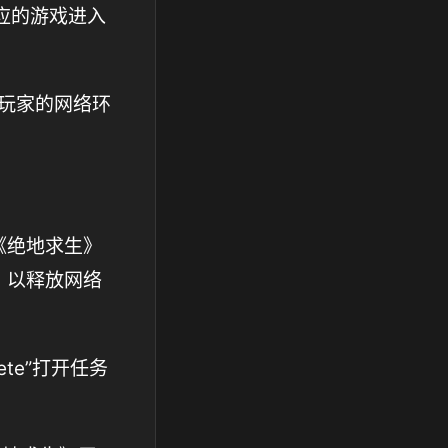
对应的游戏进入
化玩家的网络环
《绝地求生》
，以释放网络
ete”打开任务