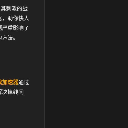
以其刺激的战
器，助你快人
题严重影响了
的方法。
戏加速器
通过
解决掉线问