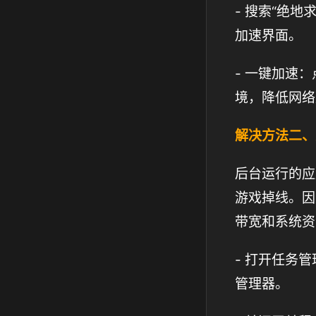
- 搜索“绝
加速界面。
- 一键加速
境，降低网络
解决方法二、
后台运行的应
游戏掉线。因
带宽和系统资
- 打开任务管理
管理器。