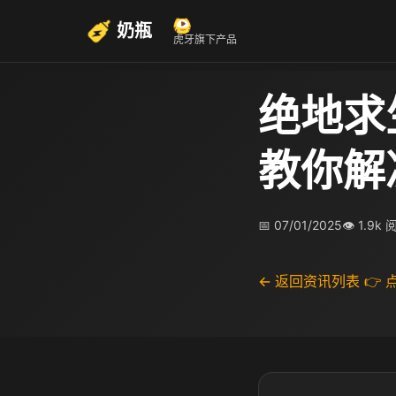
奶瓶
虎牙旗下产品
绝地求
教你解
📅 07/01/2025
👁 1.9k
← 返回资讯列表
👉