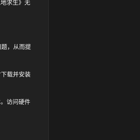
绝地求生》无
问题，从而提
时下载并安装
本。访问硬件