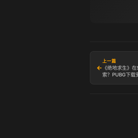
上一篇
←
《绝地求生》在S
索？PUBG下载