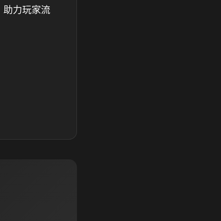
，助力玩家流