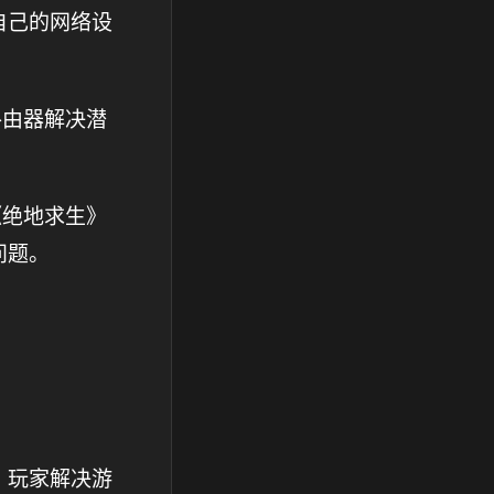
自己的网络设
路由器解决潜
《绝地求生》
问题。
》玩家解决游