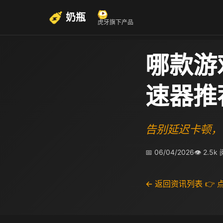
奶瓶
虎牙旗下产品
哪款游
速器推
告别延迟卡顿，
📅 06/04/2026
👁 2.5k
← 返回资讯列表
👉