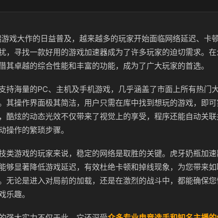
端游戏大作的日益普及，越来越多的玩家开始面临网络延迟、卡
扰，寻找一款好用的游戏加速器成为了许多玩家的迫切需求。在
借其卓越的综合性能和丰富的功能，成为了广大玩家的首选。
支持海量的PC、主机及手机游戏，几乎涵盖了市面上所有热门
。其操作界面极其简洁，用户只需在库中找到想玩的游戏，即可
，酷炫的动态光效不仅带来了视觉上的享受，程序还能自动关联
动操作的繁琐步骤。
技类游戏的玩家来说，稳定的网络是取胜的关键。虎牙奶瓶加速
能够显著降低游戏延迟，有效杜绝卡顿和掉线现象，为您带来如
。无论是进入对局前的加载，还是在激烈的战斗中，都能确保您
戏乐趣。
的强大实力不仅于此，它还深受
众多专业电竞选手和知名主播的