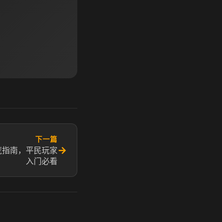
下一篇
→
荒指南，平民玩家
入门必看