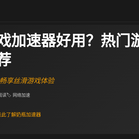
戏加速器好用？热门
荐
畅享丝滑游戏体验
 阅读
🏷 网络加速
 点此了解奶瓶加速器