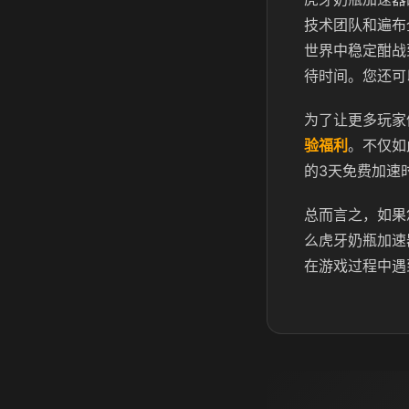
技术团队和遍布
世界中稳定酣战
待时间。您还可
为了让更多玩家
验福利
。不仅如
的3天免费加速
总而言之，如果
么虎牙奶瓶加速
在游戏过程中遇