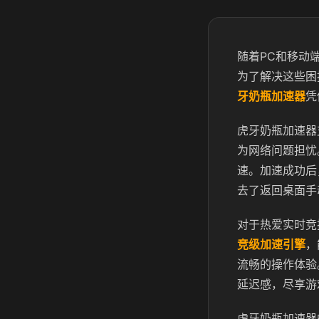
随着PC和移动
为了解决这些困
牙奶瓶加速器
凭
虎牙奶瓶加速器
为网络问题担忧
速。加速成功后
去了返回桌面手
对于热爱实时竞
竞级加速引擎
，
流畅的操作体验
延迟感，尽享游
虎牙奶瓶加速器