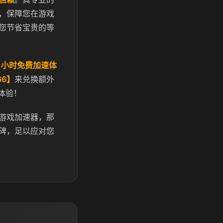
，保障您在游戏
您节省宝贵的等
4小时免费加速体
66】
来兑换额外
体验！
游戏加速器，那
碑，足以应对您