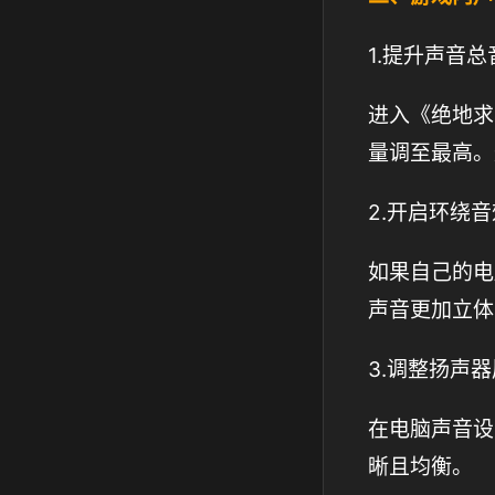
1.提升声音总
进入《绝地求
量调至最高。
2.开启环绕音
如果自己的电
声音更加立体
3.调整扬声
在电脑声音设
晰且均衡。