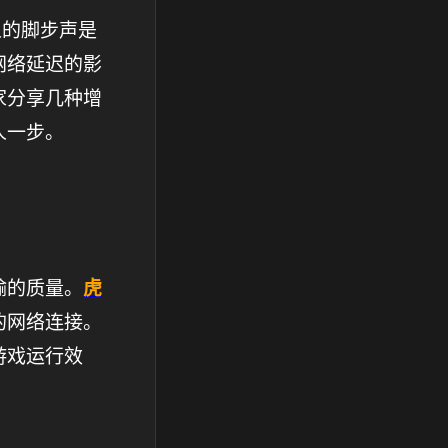
人的脚步声是
网络延迟的影
家分享几种增
人一步。
输的质量。
虎
的网络连接。
游戏运行效