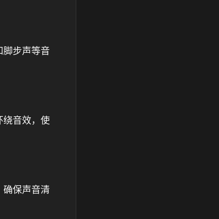
和脚步声等音
环绕音效，使
，确保声音清