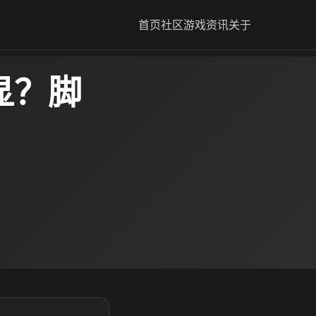
首页
社区
游戏资讯
关于
显？脚