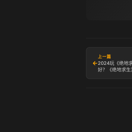
上一篇
←
2024玩《绝
好？《绝地求生