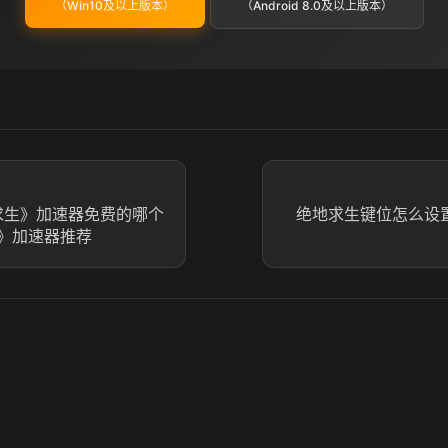
（Win10及以上版本）
（Android 8.0及以上版本）
地求生》加速器免费的哪个
绝地求生键位怎么设置
》加速器推荐