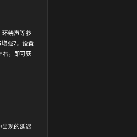
、环绕声等参
态增强7。设置
%左右，即可获
中出现的延迟