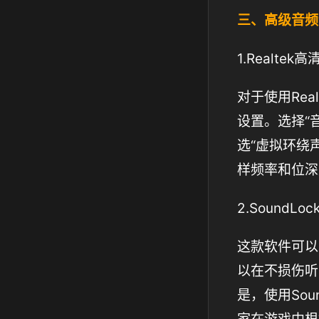
三、高级音频
1.Realte
对于使用Rea
设置。选择“音频
选“虚拟环绕
样频率和位深
2.SoundLo
这款软件可以
以在不损伤听
是，使用So