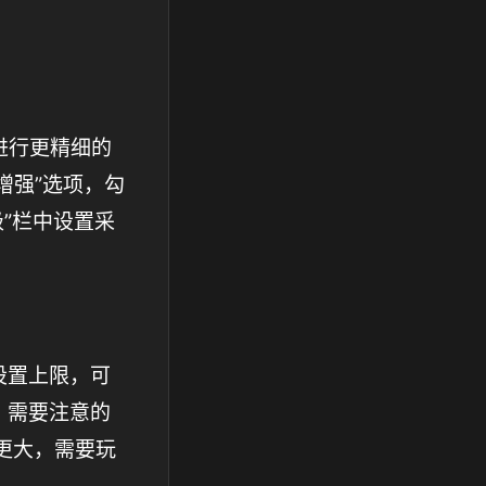
器进行更精细的
击“增强”选项，勾
级”栏中设置采
设置上限，可
。需要注意的
得更大，需要玩