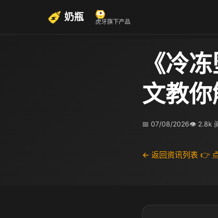
奶瓶
虎牙旗下产品
《冷冻
文教你
📅 07/08/2026
👁 2.8k
← 返回资讯列表
👉