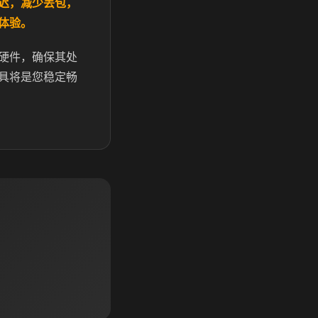
迟，减少丢包，
体验。
硬件，确保其处
具将是您稳定畅