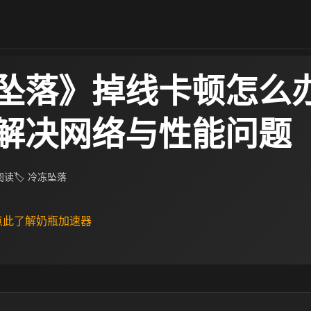
坠落》掉线卡顿怎么
解决网络与性能问题
 阅读
🏷 冷冻坠落
 点此了解奶瓶加速器