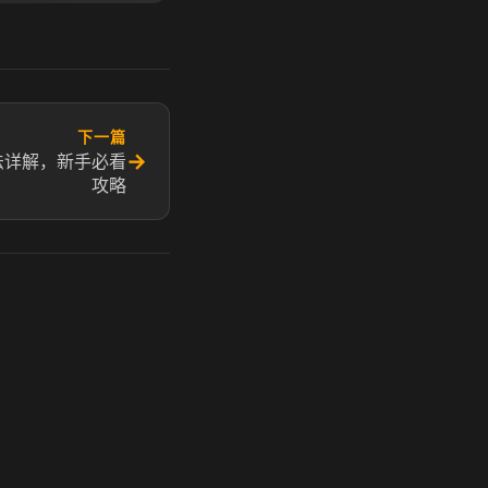
下一篇
→
法详解，新手必看
攻略