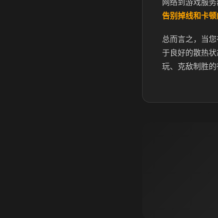
网络到游戏服务
告别掉线和卡顿
总而言之，当您
于良好的散热状
玩、克敌制胜的