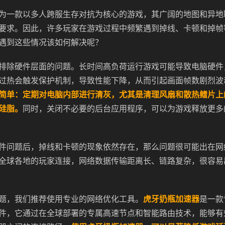
为一款以多人跨服生存对抗为核心的游戏，其广阔的地图和异地
要求。因此，许多玩家在游戏过程中频繁遇到掉线、卡顿和掉帧
遇到这些情况该如何解决呢？
排除硬件层面的问题。长时间高负荷运行游戏可能导致电脑硬件
过热会触发保护机制，导致性能下降，从而引起画面帧数剧烈波
简单：定期对电脑内部进行清灰，尤其是清理风扇和散热鳍片上
硅脂。
同时，关闭不必要的后台应用程序，可以为游戏释放更多
件问题后，掉线和卡顿的现象依然存在，那么问题很可能出在网
全球各地的玩家连接，网络数据传输距离长、链路复杂，很容易
题，我们推荐使用专业的网络优化工具。
虎牙奶瓶加速器
是一款
件，它通过在全球部署的专属高速节点和智能路由技术，能够有