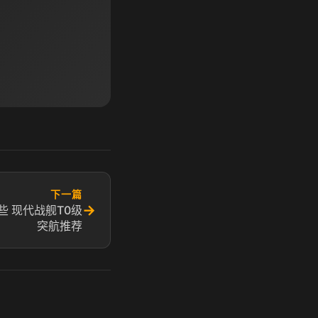
下一篇
→
 现代战舰T0级
突航推荐