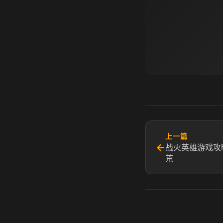
上一篇
←
战火英雄游戏攻
荒