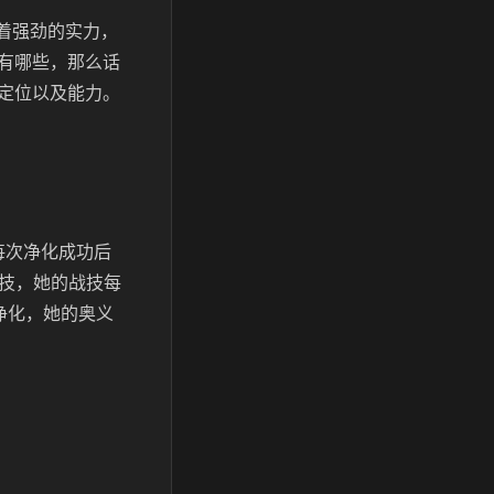
着强劲的实力，
有哪些，那么话
定位以及能力。
每次净化成功后
战技，她的战技每
净化，她的奥义