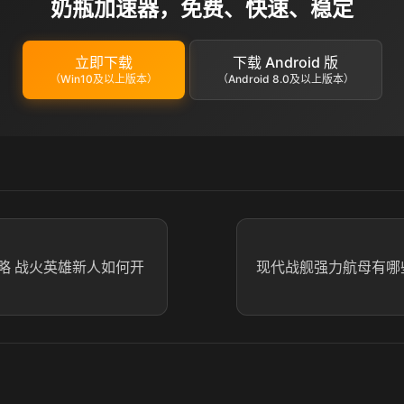
奶瓶加速器，免费、快速、稳定
立即下载
下载 Android 版
（Win10及以上版本）
（Android 8.0及以上版本）
略 战火英雄新人如何开
现代战舰强力航母有哪些