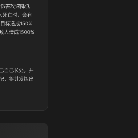
理伤害攻速降低
人死亡时，会有
标造成150%
人造成1500%
己自己长处，并
配，将其发挥出