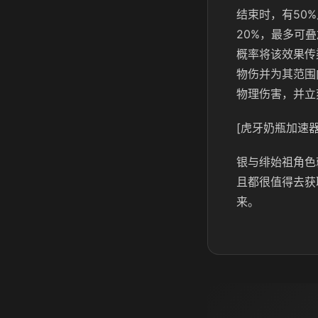
结束时，有50
20%，最多可
概率将该效果传
物伤并为其范围
物理伤害，并立
[虎牙奶瓶加速器
银与绯始祖角色
且都很值得去获
来。