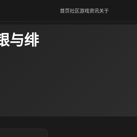
首页
社区
游戏资讯
关于
银与绯