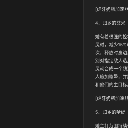
[虎牙奶瓶加速器
4、归乡的艾米
她有着很强的控
灵时，减少15
次，释放时身边
别对指定敌人造
灵就合成一个残
人施加眩晕，并
和他们的主目标
[虎牙奶瓶加速器
5、归乡的哈缇
她主打范围持续