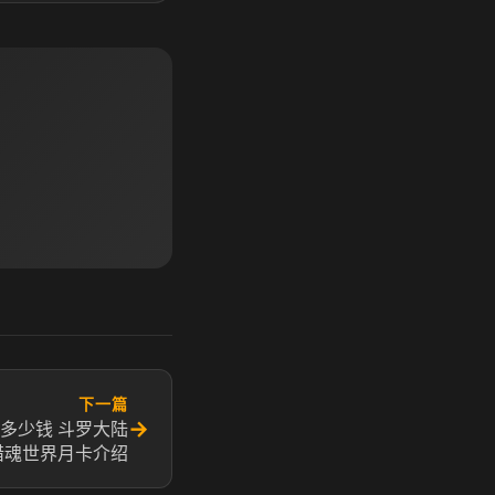
下一篇
→
多少钱 斗罗大陆
猎魂世界月卡介绍