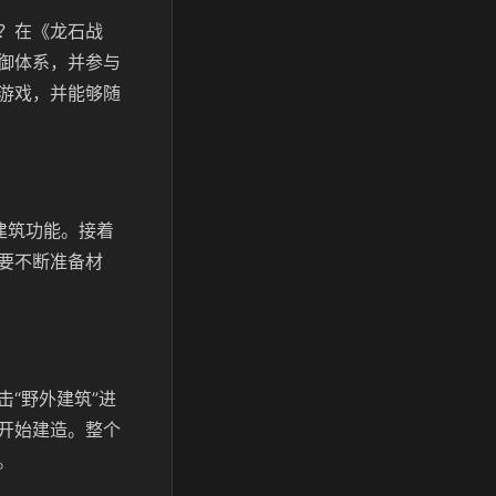
？在《龙石战
御体系，并参与
游戏，并能够随
建筑功能。接着
要不断准备材
“野外建筑”进
开始建造。整个
。