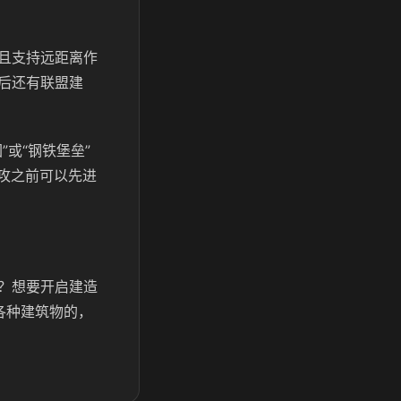
且支持远距离作
后还有联盟建
或“钢铁堡垒”
攻之前可以先进
？想要开启建造
各种建筑物的，