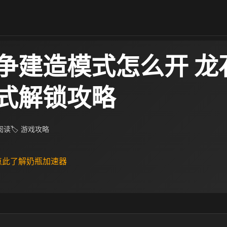
争建造模式怎么开 龙
式解锁攻略
 阅读
🏷 游戏攻略
 点此了解奶瓶加速器