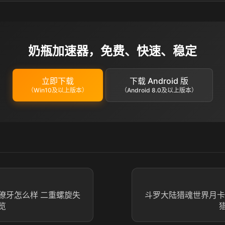
奶瓶加速器，免费、快速、稳定
立即下载
下载 Android 版
（Win10及以上版本）
（Android 8.0及以上版本）
獠牙怎么样 二重螺旋失
斗罗大陆猎魂世界月卡
览