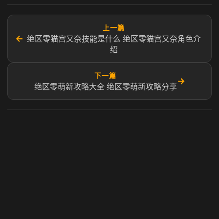
上一篇
←
绝区零猫宫又奈技能是什么 绝区零猫宫又奈角色介
绍
下一篇
→
绝区零萌新攻略大全 绝区零萌新攻略分享