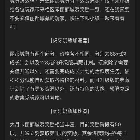
城募怎么样？开通丽都城募有什么资源呢？接下来小编
给各位玩家带来绝区零丽都城募奖励一览，还在犹豫要
不要充值丽都城募的玩家，快往下跟小编一起来看看
吧！
[虎牙奶瓶加速器]
丽都城募有两个部分，价格各不相同，分别为68元的
成长计划以及128元的升级版典藏计划。玩家除了需要
充值开通以外，还需要完成成长计划的活跃度任务，累
积积分就能自动获取各阶段的材料。而且升级版的典藏
计划除了有更多资源以外，还有特色的头像，预算充足
的收集党玩家可以考虑。
[虎牙奶瓶加速器]
大月卡丽都城募奖励相当丰富，目前奖励阶段有50
层，开通立刻获取第1层的奖励，其余进度就要靠每日