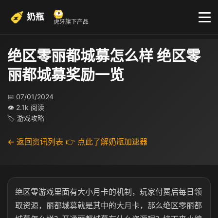
奶瓶
虎牙旗下产品
绝区零丽都城募怎么样 绝区零
丽都城募奖励一览
📅 07/01/2024
👁 2.1k 阅读
🏷 游戏攻略
← 返回资讯列表
👉 点此了解奶瓶加速器
绝区零游戏里面有大小月卡的机制，玩家付费后每日领
取资源，丽都城募就是其中的大月卡，那么绝区零丽都