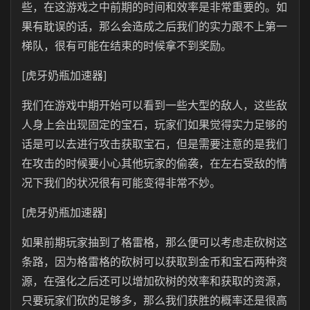
些，在这游戏之中前期的时间和效率是非常重要的。如
果有耽误的话，那么会造成之后我们的实力跟不上第一
梯队，很有可能在结束的时候拿不到奖励。
[虎牙奶瓶加速器]
我们在游戏中期开始可以看到一些大型的敌人，这些敌
人身上会出现固定的宝石，玩家们如果觉得实力足够的
话是可以去进行攻击获取宝石，但是需要注意的是我们
在攻击的时候要小心其他玩家的偷袭，在左右受敌的情
况下我们的状况很有可能变得非常不妙。
[虎牙奶瓶加速器]
如果前期玩家抽到了格雷格，那么便可以考虑走砍树这
条路，因为格雷格的砍树可以获取到金币和宝石两种资
源，在强化之后还可以增加砍树的效率和获取的资源，
只要玩家们砍的足够多，那么我们获胜的概率还是很高