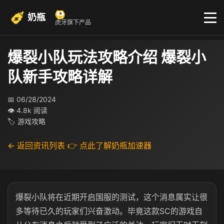
奶瓶
虎牙旗下产品
爆裂小队玩法攻略介绍 爆裂小
队新手攻略详解
📅 06/28/2024
👁 4.8k 阅读
🏷 游戏攻略
← 返回资讯列表
👉 点此了解奶瓶加速器
爆裂小队将在近期开启国服的测试，这个消息属实让很
多等待已久的玩家们兴奋激动。毕竟这款SC的游戏自