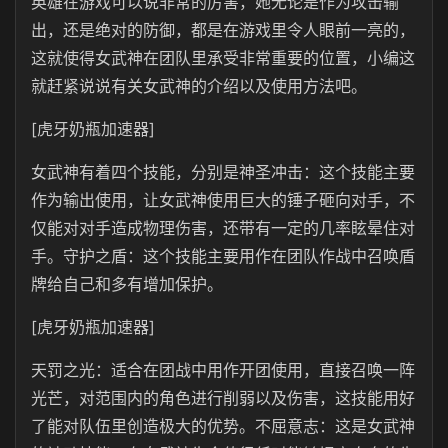
英雄在游戏可以说非常的厉害，她无论是作为攻击输
出，还是绝对的防御，都是在游戏里令人眼前一亮的，
这就使得女武神在团队里承受非常重要的位置，小编这
就赶紧说说有关女武神的介绍以及使用方法吧。
[虎牙奶瓶加速器]
女武神有着四个技能，分别是神圣冲击：这个技能主要
作为输出使用，让女武神使用巨大的锤子砸向对手，不
仅能对对手造成物理伤害，还带有一定的几率眩晕住对
手。守护之盾：这个技能主要用作在团队作战中召唤盾
牌给自己和多有增加保护。
[虎牙奶瓶加速器]
天罚之光：适合在团战中用作开团使用，直接召唤一阵
光芒，对范围内的角色进行削弱以及伤害，这技能用好
了能对队伍里创造极大的优势。不屈意志：这是女武神