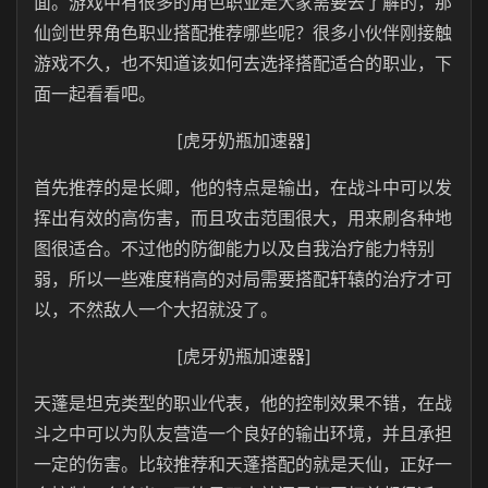
面。游戏中有很多的角色职业是大家需要去了解的，那
仙剑世界角色职业搭配推荐哪些呢？很多小伙伴刚接触
游戏不久，也不知道该如何去选择搭配适合的职业，下
面一起看看吧。
[虎牙奶瓶加速器]
首先推荐的是长卿，他的特点是输出，在战斗中可以发
挥出有效的高伤害，而且攻击范围很大，用来刷各种地
图很适合。不过他的防御能力以及自我治疗能力特别
弱，所以一些难度稍高的对局需要搭配轩辕的治疗才可
以，不然敌人一个大招就没了。
[虎牙奶瓶加速器]
天蓬是坦克类型的职业代表，他的控制效果不错，在战
斗之中可以为队友营造一个良好的输出环境，并且承担
一定的伤害。比较推荐和天蓬搭配的就是天仙，正好一