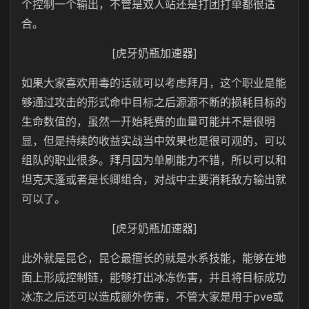
个控制一个输出，不管是双人站还是打团打单都很适
合。
[虎牙奶瓶加速器]
如果大家喜欢用毒的话就可以考虑拜月，这个职业是能
够通过攻击的形式命中目标之后源源不断的损耗目标的
生命数值的，虽然一开始耗费的血量可能并不是很明
显，但是持续的收益实战当中效果也是很可观的，可以
组队的职业很多。拜月因为单刷能力不错，所以可以和
坦克天蓬或者是长卿组合，对战中主要消耗敌方输出就
可以了。
[虎牙奶瓶加速器]
此外就是昆仑，昆仑最擅长的就是水系技能，能够在地
面上形成控制链，能够打出冰冻伤害，并且将目标成功
冰冻之后还可以造成额外伤害，不管大家是用于pve或