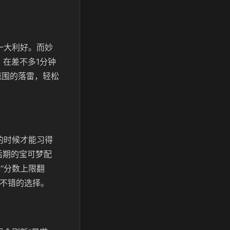
一大利好。而妙
在差不多1分钟
范围的落雷，轻松
的时候才能习得
后期的宝可梦配
“分数上限翻
是不错的选择。