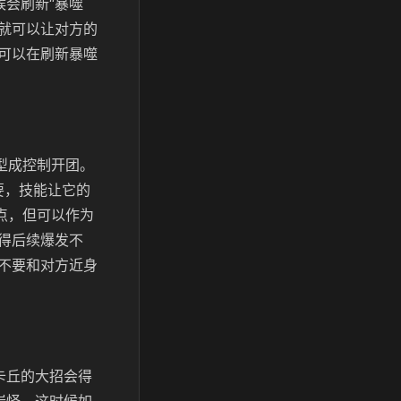
会刷新“暴噬
就可以让对方的
可以在刷新暴噬
型成控制开团。
要，技能让它的
点，但可以作为
得后续爆发不
不要和对方近身
卡丘的大招会得