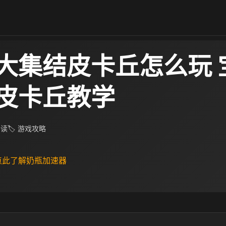
大集结皮卡丘怎么玩 
皮卡丘教学
 阅读
🏷 游戏攻略
 点此了解奶瓶加速器