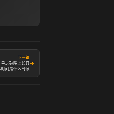
下一篇
→
 星之破晓上线具
体时间是什么时候