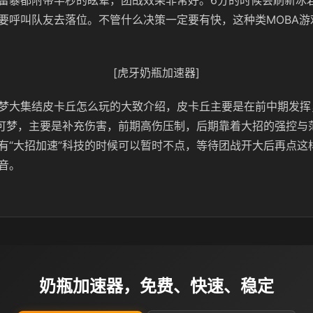
雷暴都附带半秒的眩晕，团战效果非常好。6分的时候会刷新冰
要呼叫队友去落位。不管什么决策一定要有快，这种类MOBA游
[虎牙奶瓶加速器]
梦大集结皮卡丘怎么玩的大致介绍，皮卡丘主要是在前中期发挥
可梦，主要是补充伤害，前期高伤压制，后期靠着大招的强控与
有“大招加速”科技的时候可以暂时不点，等待团战开大后再点这
音。
奶瓶加速器，免费、快速、稳定