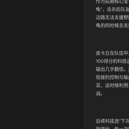
作为前期核心宝
龟”，击杀后队
边路无法支援野
龟的的时候去支
皮卡丘在队伍中
100得分的科
输出几乎翻倍。
衔接的控制与输
足，这时候利用
战。
后续科技选“下