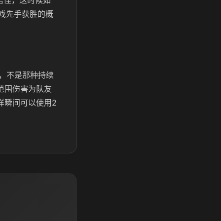
岩怪，这时候如
戏先手获胜的概
，不是那种持续
范围伤害为队友
样瞬间可以使用2