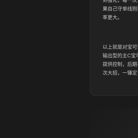
到强化，每一次
果自己守单线则
率更大。
以上就是对宝可
输出型的主C宝
提供控制，后期
次大招，一锤定