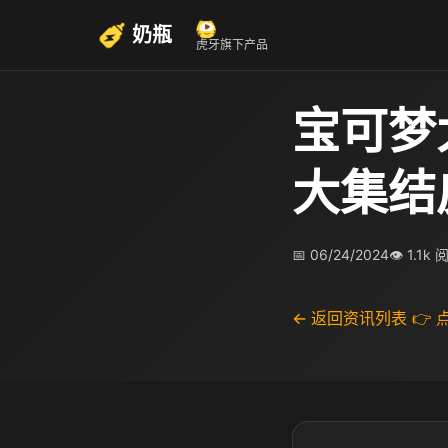
奶瓶
虎牙旗下产品
宝可梦
大集结
📅 06/24/2024
👁 1.1k
← 返回资讯列表
👉