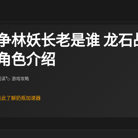
争林妖长老是谁 龙石
角色介绍
 阅读
🏷 游戏攻略
 点此了解奶瓶加速器