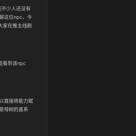
能不少人还没有
这位npc，今
大家在推主线剧
看到该npc
。
以直接将能力赋
是母树的直系