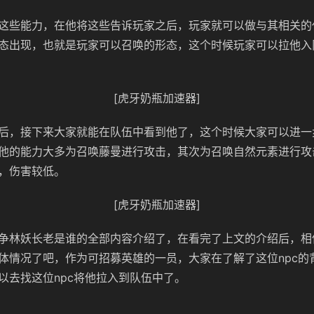
这些能力，在他将这些告诉玩家之后，玩家就可以做与其相关的
态出现，也就是玩家可以召唤的形态，这个时候玩家可以拉他入
[虎牙奶瓶加速器]
后，接下来大家就能在队伍中看到他了，这个时候大家可以进一
他的能力大多为召唤藤曼进行攻击，其次为召唤自然元素进行攻
，伤害较低。
[虎牙奶瓶加速器]
争林妖长老是谁的全部内容介绍了，在看完了上文的介绍后，相
体情况了吧，作为可招募英雄的一员，大家在了解了这位npc的
以去找这位npc将他拉入到队伍中了。