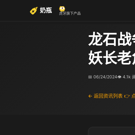
奶瓶
虎牙旗下产品
龙石战
妖长老
📅 06/24/2024
👁 4.1k
← 返回资讯列表
👉