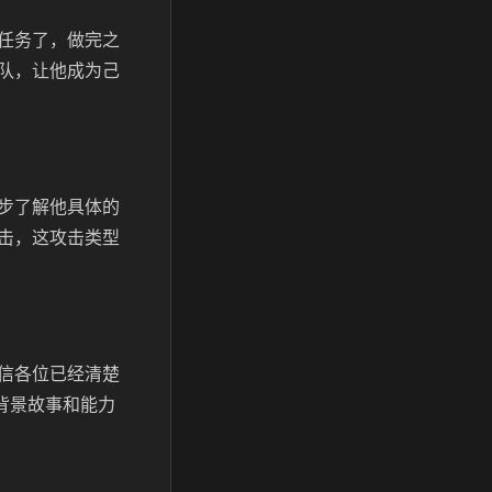
任务了，做完之
队，让他成为己
步了解他具体的
击，这攻击类型
信各位已经清楚
背景故事和能力