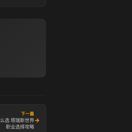
下一篇
→
么选 塔瑞斯世界
职业选择攻略