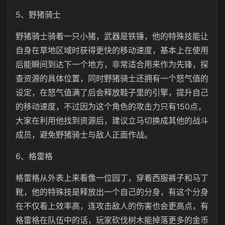
5、野猪骑士
野猪骑士骑着一只小猪，武器是铁锤，他的特殊技能让
自身在草地区域时获得更快的移动速度，基本上在使用
后能瞬间到达下一个地方，非常适合用来作为先锋，探
查资源的具体位置，同时野猪骑士还拥有一个怒气值的
设定，在怒气值满了后会释放鞋子里的引擎，提升自己
的移动速度，不过因为这个角色的攻击力只有150点，
大家在利用他找到资源后，建议立马切换成其他的战斗
成员，避免野猪骑士与敌人正面作战。
6、格雷格
格雷格从外表上来看像一位园丁，穿着西服裤子和马丁
靴，他的特殊技是释放出一个自己的分身，有这个分身
在不仅看上效率高，连攻击敌人的伤害也会更高点，有
格雷格在队伍中的话，玩家砍伐树木能掉落更多的金币