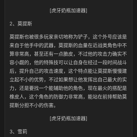
[虎牙奶瓶加速器]
2、莫提斯
莫提斯也被很多玩家亲切地称为铲子，这个外号应该是
来自于他手中的武器，莫提斯的血量在近战类角色中不
算非常高，甚至还有一点脆皮，不过他的攻击力确实不
容小觑的，他的特殊技可以让自身在经过一段时间战斗
后，提升自己的攻击速度，这个特点能让莫提斯慢慢建
立起不小的优势，不过如果想让他发挥出自己最大的实
力，还是要找一个能辅助他的角色，现在最火的搭配是
橡皮人，这个角色的防御力非常高，能站在前排帮助莫
提斯分担不小的伤害。
[虎牙奶瓶加速器]
3、雪莉