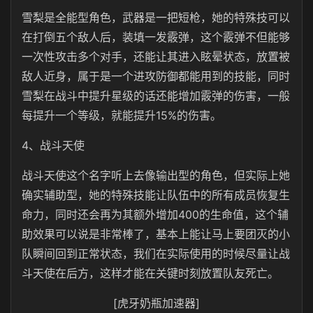
雪梨是全能型角色，武器是一把短枪，她的特殊技可以
在打倒五个敌人后，装填一发霰弹，这个霰弹不但能够
一次性攻击多个对手，还能让其进入眩晕状态，放置被
敌人近身，属于是一个进攻防御都能用到的技能，同时
雪梨在战斗中提升星级的话还能增加霰弹的伤害，一般
每提升一个等级，就能提升15%的伤害。
4、战斗天使
战斗天使这个名字听上去像输出型的角色，但实际上她
确实辅助型，她的特殊技能让队伍中的所有成员恢复生
命力，同时还会再为其额外增加400的生命值，这个辅
助效果可以说是非常棒了，基本上能让马上要团灭的小
队瞬间回到正常状态，我们在实际使用的时候尽量让战
斗天使在后方，这样才能在关键时刻放置队友死亡。
[虎牙奶瓶加速器]