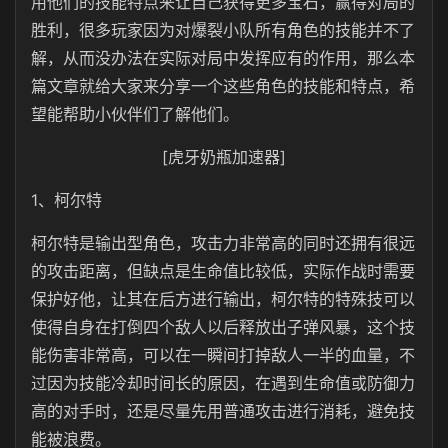
用他们的技能特点来让自己获得更多宝石，赢得对局的
胜利，很多玩家因为对爆裂小队所有角色的技能并不了
解，从而没办法在实际对局中发挥应有的作用，那么本
篇文章就给大家来分享一个这些角色的技能和特点，希
望能帮助小伙伴们了解他们。
[虎牙奶瓶加速器]
1、柯尔特
柯尔特是输出型角色，攻击力非常高的同时还拥有很远
的攻击距离，但缺点是生命值比较低，实际作战时需要
保护好他，让其在后方进行输出，柯尔特的特殊技可以
使得自身在打倒四个敌人以后释放出子弹风暴，这个技
能伤害非常高，可以在一瞬间打掉敌人一半的血量，不
过因为技能冷却时间长的原因，在遇到生命值或防御力
高的对手时，还是尽量先用普通攻击进行消耗，避免技
能被浪费。