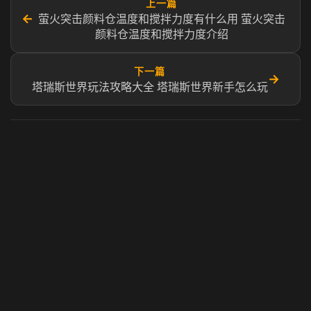
上一篇
←
萤火突击颜料仓温度和搅拌力度有什么用 萤火突击
颜料仓温度和搅拌力度介绍
下一篇
→
塔瑞斯世界玩法攻略大全 塔瑞斯世界新手怎么玩