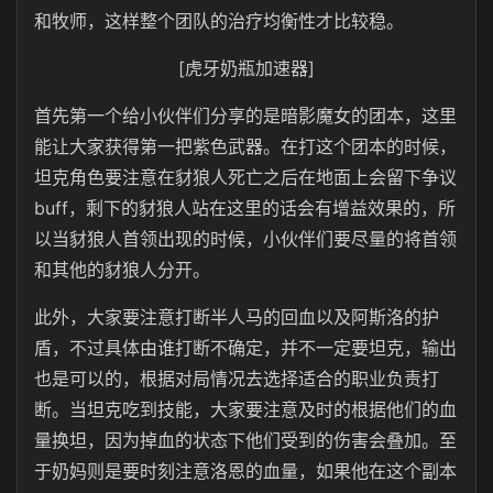
和牧师，这样整个团队的治疗均衡性才比较稳。
[虎牙奶瓶加速器]
首先第一个给小伙伴们分享的是暗影魔女的团本，这里
能让大家获得第一把紫色武器。在打这个团本的时候，
坦克角色要注意在豺狼人死亡之后在地面上会留下争议
buff，剩下的豺狼人站在这里的话会有增益效果的，所
以当豺狼人首领出现的时候，小伙伴们要尽量的将首领
和其他的豺狼人分开。
此外，大家要注意打断半人马的回血以及阿斯洛的护
盾，不过具体由谁打断不确定，并不一定要坦克，输出
也是可以的，根据对局情况去选择适合的职业负责打
断。当坦克吃到技能，大家要注意及时的根据他们的血
量换坦，因为掉血的状态下他们受到的伤害会叠加。至
于奶妈则是要时刻注意洛恩的血量，如果他在这个副本