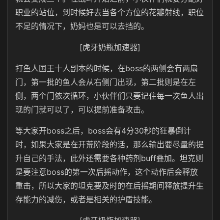
职业的站位，到时候好去当各个方位的花瓣射线，职位
不足的情况下，奶妈也是可以去挡的。
[虎牙奶瓶加速器]
打鱼人国王十人副本的时候，在boss的两侧会有两扇
门，第一批的鱼人会从右侧门出现，第二批则是在左
侧，两个门依次循环，小伙伴们只要记住每一次鱼人出
现的门就可以了，可以提前准备攻击。
等大家开boss之后，boss会有4分30秒的狂暴倒计
时，如果大家是在开荒阶段的话，那么输出要尽量的提
升自己的手法，此外还需要各种药剂buff叠加。坦克则
是要注意boss的第一次后摇动作，这个动作后会释放
重击，所以大家的坦克要及时的在后摇期间释放提升生
存能力的减伤，或者是相关的护盾技能。