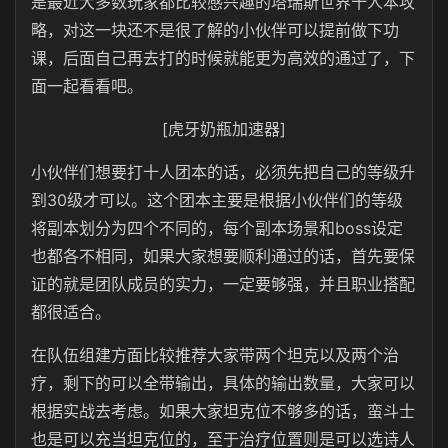
是最近大多数玩家都比较感兴趣的塔瑞斯世界十人本攻
略，对这一块还不是很了解的小伙伴可以提前做下功
课，后面自己再去打的时候就能更为高效的通过了，下
面一起看看吧。
[虎牙奶瓶加速器]
小伙伴们想要打十人团本的话，必须先把自己的等级升
到30级才可以。这个团本主要是根据小伙伴们的等级
将副本划分为四个不同的，每个副本场景和boss设定
也都各不相同，如果大家想要顺利通过的话，首先要保
证的就是团队成员的实力，一定要够强，并且职业搭配
都很适合。
在队伍组建方面比较推荐大家带两个坦克以及两个治
疗，剩下的可以全带输出，具体的输出数量，大家可以
根据实战去考虑。如果大家坦克位不够多的话，蛮斗士
也是可以充当坦克位的，至于治疗位置则是可以选诗人