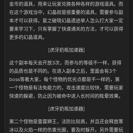
金币的道具，用来让玩家兑换各种各样的游戏道具。而
在这个游戏当中，幻晶就是很重要的道具，需要参与副
本才可以获得。星之破晓幻晶遗迹单人怎么打大家一定
要来学习下，只有掌握了快速通关的方法，才可以获得
更多的幻晶道具。
[虎牙奶瓶加速器]
这个副本每天会开放3次，而参与的等级不一样，获得
的品质也是不同的。在进入副本之后，里面会有3个
boss等着大家，每个怪物的优劣点都是不一样的，第
一个怪物是有法免能力的，攻击速度比较快，需要玩家
快速的躲避，防止因为被命中进入长时间的眩晕效果。
[虎牙奶瓶加速器]
第二个怪物是雷霆狮王，法防比较高，并且还会释放寒
冰以及火焰一样的伤害光圈，要及时躲开。另外需要玩