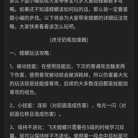
那么下面小编就给大家带来宝可梦大集结螳螂教学攻
略。如果还不知道螳螂该如何玩的话，那么就一定要紧
跟小编的步伐。以下将会为大家带来螳螂的详细玩法攻
略，大家快来看看该怎么玩吧。
[虎牙奶瓶加速器]
一、螳螂玩法攻略：
1、被动技能：在使用技能后，下次的普通攻击触发两
下伤害，使用普攻被动就会被消耗掉，所以伤害最大化
的玩法就是技能接普攻，后续的大多数连招都是技能加
普攻的组合。
2、小技能：连斩（对前面造成伤害），电光一闪（对
前面位移且造成伤害）。
3、保持不进化：飞天螳螂只需要在5级的时候学习双
翼，就可以保持样子不进化。使用第一段击中目标是可