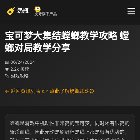
奶瓶
虎牙旗下产品
宝可梦大集结螳螂教学攻略 螳
螂对局教学分享​
📅 06/24/2024
👁 2.2k 阅读
🏷 游戏攻略
← 返回资讯列表
👉 点此了解奶瓶加速器
螳螂是游戏中机动性非常高的宝可梦，同时还有很高的
斩杀血线，因此无论是刷野但是线上都是很有优势的，