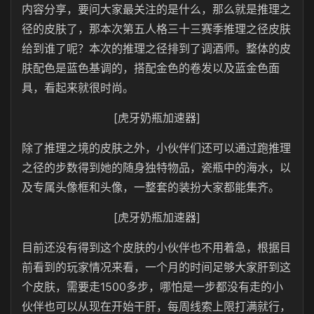
内容分享，要问大家最关注的是什么，那么就是推理之
径的皮肤了，那本次第五人格三十三赛季推理之径皮肤
给到谁了呢？本次的推理之径排到了调酒师。整体的皮
肤配色是蓝色基调的，搭配金色的卷发以及蓝金色面
具，看起来就很时尚。
[虎牙奶瓶加速器]
除了推理之境的皮肤之外，小伙伴们还可以通过跑推理
之径的步数得到她的随身独特物品，瓷瓶中的海水，以
及专属头像框和头像，一整套的装扮大家都能集齐。
[虎牙奶瓶加速器]
目前还没有得到这个皮肤的小伙伴也不用着急，根据目
前看到的玩家情况来看，一个月的时间足够大家肝到这
个皮肤，需要走1500多步，哪怕是一步都没有走的小
伙伴也可以从现在开始干肝，每周线索上限打满就行，