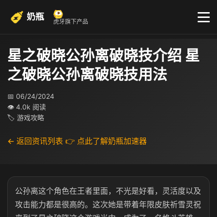
奶瓶
虎牙旗下产品
星之破晓公孙离破晓技介绍 星
之破晓公孙离破晓技用法
📅 06/24/2024
👁 4.0k 阅读
🏷 游戏攻略
← 返回资讯列表
👉 点此了解奶瓶加速器
公孙离这个角色在王者里面，不光是好看，灵活度以及
攻击能力都是很高的。这次她是带着年限皮肤祈雪灵祝