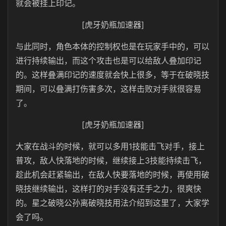
就会被挂上印记。
[虎牙奶瓶加速器]
与此同时，角色本体的控制权也是在玩家手中的，可以
进行持续输出，而这个攻击也是可以给敌人叠加印记
的。这样叠满印记的速度就会快上很多，等于在破晓技
期间，可以叠满打伤害多次，这样击败对手就很容易
了。
[虎牙奶瓶加速器]
大家在战斗的时候，就可以多用1技能击飞对手，接上
普攻，敌人快落地的时候，继续接上3技能持续击飞，
趁此机会赶紧输出，在敌人快要落地的时候，再使用破
晓技继续输出，这样打的对手没有还手之力，很爽快
的。星之破晓公孙离破晓技用法介绍到这里了，大家学
会了吗。