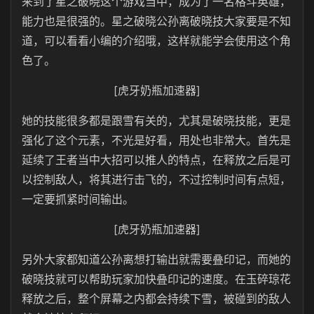
来到了星之破晓这个游戏当中，成为了一名格斗英雄，
能力也是很强的。星之破晓公孙离破晓技大家要是不知
道，可以看看小编的介绍哦，这样就能学会使用这个角
色了。
[虎牙奶瓶加速器]
她的技能很多都是跟雪有关的，尤其是破晓技能，更是
强化了这个元素，不光是好看，用处也非常大。首先是
延续了王者当中大招可以推人的特点，在释放之后是可
以控制敌人，将其进行击飞的，不过控制时间有点短，
一定要抓紧时间输出。
[虎牙奶瓶加速器]
另外大家都知道公孙离想打输出就需要叠印记，而她的
破晓技就可以帮助玩家加快叠印记的速度。在玉碎琼花
释放之后，整个屏幕之内都会持续下雪，被碰到的敌人