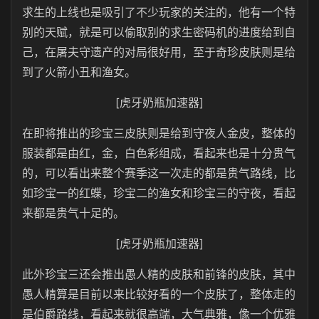
求生的上线也是吸引了不少玩家的关注的，他有一个特
别的天赋，就是可以偷取别的求生密码机的进度给到自
己，在屠夫守遗产的对局很好用，至于奇珍皮肤则是给
到了火箭小丑和渔女。
[虎牙奶瓶加速器]
在即将推出的珍宝三皮肤则是给到守夜人金皮，整体的
服装都是由红，金，白色彩组成，看起来也是十分贵气
的，可以看出来整个赛季这一次走的都是贵气路线，比
如珍宝一的红蝶，珍宝二的渔女和珍宝三的守夜，看起
来都是贵气十足的。
[虎牙奶瓶加速器]
此外珍宝三还会推出愚人精的皮肤和前锋的皮肤，其中
愚人精算是目前以来比较好看的一个皮肤了，整体走的
是伯爵路线，看起来就很高端，大气典雅，像一个优雅