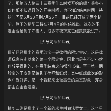
了，那第五人格三十三赛季什么时候开始的呢？很多小
伙伴都不知道具体的开始时间，也不知道结束时间，持
续时间是5月23号到7月25号，目前已经开放了两个精
华，剩下的精华三将在7月4号的时候推出，这次的限
定金皮给到了守夜人，很多守夜玩家已经跃跃欲试了。
[虎牙奶瓶加速器]
目前已经推出的赛季珍宝一是律师的限定金皮，这是律
师玩家有史以来的第一个限定金，因此也是有不少小伙
伴想要得到的，在赛季结束之前都可以抽。至于第一期
珍宝的子皮则是给到了律师和红蝶，其中红蝶此次的形
象广受好评，是一个看起来比较高贵的皇室形象，浑身
都由白金色渲染。
[虎牙奶瓶加速器]
精华二则是推出了一个新的求生叫做法罗女士，这个星