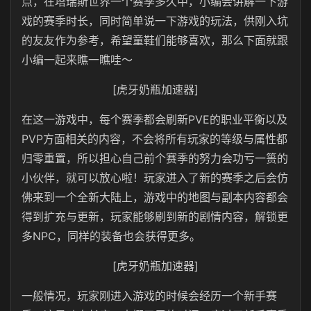
点，在塔瑞斯世界一个赛季多久中，小编会讲解一下游
戏的赛季时长，同时简单说一下游戏的玩法，供刚入坑
的友友作为参考，希望童鞋们能够喜欢，那么下面就跟
小编一起来瞧一瞧哇～
[虎牙奶瓶加速器]
在这一游戏中，每个赛季都会刷新PVE的职业平衡以及
PVP方面相关的内容，不会将所有玩家的等级与属性都
归零重置，所以担心自己前个赛季的努力会功亏一篑的
小伙伴，就可以放心啦！玩家进入了新的赛季之后会仿
佛来到一个全新大陆上，游戏中的地图与副本内容都会
得到扩充与更新，玩家能够刷到新的剧情内容，解锁更
多NPC，同样的装备也会获得更多。
[虎牙奶瓶加速器]
一般情况，玩家刚进入游戏的时候会经历一个新手赛