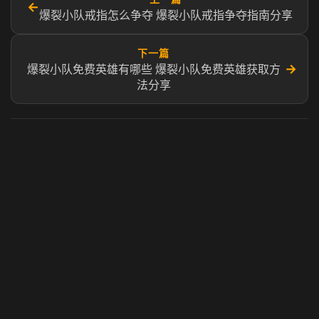
←
爆裂小队戒指怎么争夺 爆裂小队戒指争夺指南分享
下一篇
→
爆裂小队免费英雄有哪些 爆裂小队免费英雄获取方
法分享