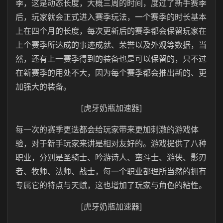
季，这是动态长度，大概三周的时间，度过了新手赛季
后，玩家就会正式进入赛季玩法，一个赛季的时长基本
上在四个月的长度，每次更新后的赛季都会保留玩家在
上个赛季所达成的事迹成就、荣誉以及外观等数据，当
然，还有上一赛季得到的装备也是可以保留的，只不过
在新赛季的用处不大，因为每个赛季都会推出新的、更
加强大的装备。
[虎牙奶瓶加速器]
每一次的赛季更迭都会给玩家带来更加刺激的游戏体
验，对于新手玩家来讲是相对友好的。游戏提供了八种
职业，分别是圣骑士、吟游诗人、蛮斗士、游侠、影刃
者、牧师、法师、战士，每一个职业都理所当然的拥有
专属它的特点与天赋，这也增加了玩家与角色的粘性。
[虎牙奶瓶加速器]