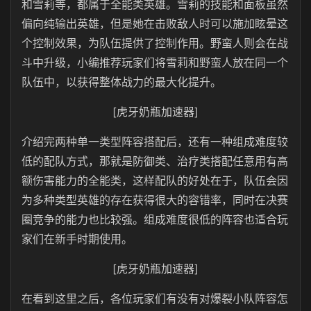
和雪莉等，都属于全能类英雄。雪莉的技能和面板虽然
偏向纯输出英雄，但是她在击败敌人时可以施加眩晕这
个控制效果，为队伍提供了控制作用。野蛮人则会在战
斗中升级，小编推荐玩家们将雪莉和野蛮人放在同一个
队伍中，以获得整体战力的最大化提升。
[虎牙奶瓶加速器]
介绍完两种单一类型阵容搭配后，还有一种组成难度较
低的配队方式，那就是防御类、治疗类搭配任意用有高
额伤害能力的全能类，这样配队的好处在于，队伍会因
为多种类型英雄的存在获得很大的容错率，同时在决赛
圈竞争的能力也比较强。组成难度很低的阵容也适合玩
家们在新手时期使用。
[虎牙奶瓶加速器]
在看到这里之后，各位玩家们有没有对爆裂小队阵容怎