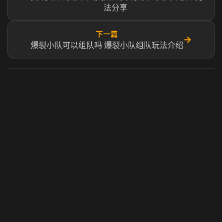
法分享
下一篇
→
爆裂小队可以组队吗 爆裂小队组队玩法介绍
虎牙奶瓶加速器