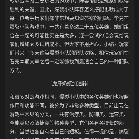
款以战斗为主要玩法的游戏中，阵容搭配是玩家们取得
胜利的关键。因此，爆裂小队阵容怎么搭配也就成为了
每一位新手玩家们都非常想要知道答案的问题。毕竟在
爆裂小队游戏中，一共有着多达二十五位英雄，她们组
合在一起的可能性实在是太多，逐一尝试的话会玩给玩
家们增加太多试错成本。但大家不用担心，小编为玩家
们带来了今天这篇爆裂小队的配队攻略，相信玩家们在
看完本期文章之后一定能够找到最适合自己的一种配队
方式。
[虎牙奶瓶加速器]
和很多对战游戏相同，爆裂小队中的各位英雄们也按照
作用和功能不同，被分为了非常多种类型，目前出现在
游戏中常见的分类，一共有治疗类、防御类、运营类、
全能类以及敏捷类等物种类型，它们各有各擅长的部
分，当然也各自有着自己的短板。值得一提的是，爆裂