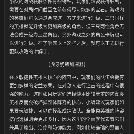
小队的对战获胜条件有些特殊，玩家们想要获得胜利，
需要在对局时间截至之前获得尽可能多的宝石。游戏内
的英雄们可以通过合成这一方式来进行升级，三只同样
的英雄就能升级为更加高级的角色，但三只两性角色无
法合成升级为三星角色，另外游戏之外的角色卡牌也可
以进行升级。在了解完以上这些之后，就可以正式进行
配队攻略的讲解了。
[虎牙奶瓶加速器]
在以敏捷性英雄为核心的阵容中，玩家们的队伍会拥有
更加多样的增益效果，在对敌人进行追击的过程中有很
强的能力。这时如果玩家们选择使用比较笨重的防御类
英雄反而会破坏掉整体阵容的核心，小编建议玩家们如
果要玩敏捷，可以选择组成纯敏队。全能类英雄的阵容
搭配选择则会更加多样，因为这里的全面就代表着它们
兼具了输出、治疗和防御能力。例如比较基础的野蛮人