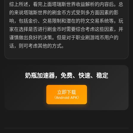
综上所述，看完上面塔瑞斯世界收益解析的内容后。总
的来说塔瑞斯世界的刷金币方式受到多方面因素的影
响，包括金价、交易限制和潜在的符文交易系统等。玩
家在选择是否进行刷金币时需要综合考虑这些因素，并
谨慎做出良好的决策。但是对于职业刷游戏币用户的
话，则可考虑其他的方式。
奶瓶加速器，免费、快速、稳定
立即下载
（Android APK）