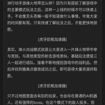
洲行动手游烽火地带怎么样？因为只有提前了解游戏中
的主要模式玩法之后，这样一上线的时候才可以快速上
手。不会像无头苍蝇一般不知道做什么事情，毕竟大家
的时间都有限。只有快速了解玩法之后，才能更快地获
胜。
[虎牙奶瓶加速器]
其实，烽火对战模式就是让大家进入一片烽火地带中参
与竞技。与其他类型的射击游戏类似，基础玩法便是三
人一起进行组队。接着不断地搜刮游戏中的战利品，然
后并找到撤离点撤退成功之后，即可获得大量资源并取
胜。
[虎牙奶瓶加速器]
只不过地图里面含有别的玩家，也会存在普通的AI机器
人，还有强悍的boss。在这个模式下的敌人挺多，但