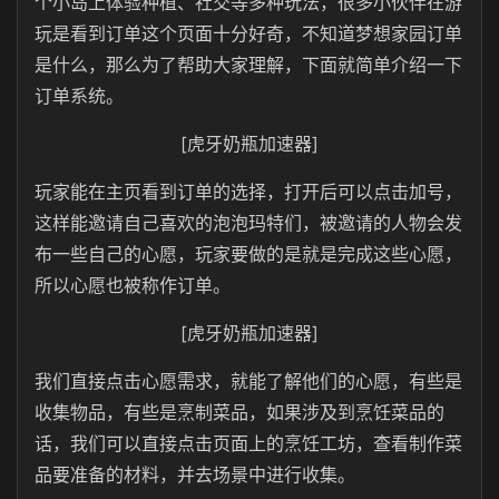
个小岛上体验种植、社交等多种玩法，很多小伙伴在游
玩是看到订单这个页面十分好奇，不知道梦想家园订单
是什么，那么为了帮助大家理解，下面就简单介绍一下
订单系统。
[虎牙奶瓶加速器]
玩家能在主页看到订单的选择，打开后可以点击加号，
这样能邀请自己喜欢的泡泡玛特们，被邀请的人物会发
布一些自己的心愿，玩家要做的是就是完成这些心愿，
所以心愿也被称作订单。
[虎牙奶瓶加速器]
我们直接点击心愿需求，就能了解他们的心愿，有些是
收集物品，有些是烹制菜品，如果涉及到烹饪菜品的
话，我们可以直接点击页面上的烹饪工坊，查看制作菜
品要准备的材料，并去场景中进行收集。