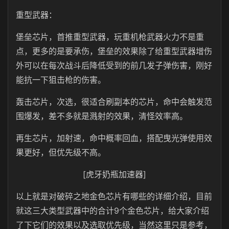
重型武器：
堡垒芯片，首推重型武器，玩重机枪武器火力不是重
点，更多的是要承伤，堡垒的效果除了给重型武器增伤
外可以在每次战斗后降低受到的前几发子弹伤害，刚好
能抗一下狙击枪的伤害。
轰击芯片，次选，很适合刷副本的芯片，命中会触发范
围爆发，差不多就是溅射的效果，清怪效率高。
再生芯片，加射速，命中概率回血，搭配曳光弹使用效
果更好，但优先级不高。
[虎牙奶瓶加速器]
以上就是对破碎之地金色芯片有哪些的详细介绍，目前
就这三大类型武器中的合计9个金色芯片，给大家介绍
了下它们的效果以及选取优先级，当然这里只是参考，