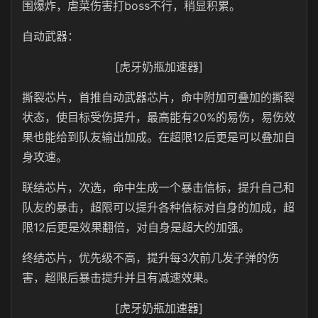
围爆炸，虐菜伤害打boss不行，稍显积累。
自动武器：
[虎牙奶瓶加速器]
撕裂芯片，首推自动武器芯片，命中附加可叠加的撕裂
状态，使目标受伤提升，最高能有20%的易伤，易伤效
果也能给到队友输出加成。在超限12后更是可以叠加自
身攻速。
联结芯片，次选，命中生成一个暴击信标，提升自己和
队友的暴击，超限可以提升各种信标对自身的加成，超
限12后更是效果翻倍，对自身是超大的加强。
终结芯片，优先级不高，提升每3次前几发子弹的伤
害，超限后暴击提升并且有减速效果。
[虎牙奶瓶加速器]