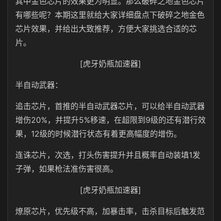
其中金色芯片的效果更为明显。那么破碎之地金色芯片
有哪些呢？本期这里就给大家详细盘点下破碎之地金色
芯片效果，并给出大致推荐，方便大家挑选合适的芯
片。
[虎牙奶瓶加速器]
半自动武器：
追击芯片，首推的半自动武器芯片，可以给半自动武器
增伤20%，并提升5%移速，在超限到9级的还有潜行效
果，12级的时候潜行状态有着更高幅度的增伤。
连诛芯片，次选，打头伤害提升并且概率自动装填1发
子弹，如果枪法准伤害很高。
[虎牙奶瓶加速器]
燎原芯片，优先级不高，加暴击率，击杀目标后触发范