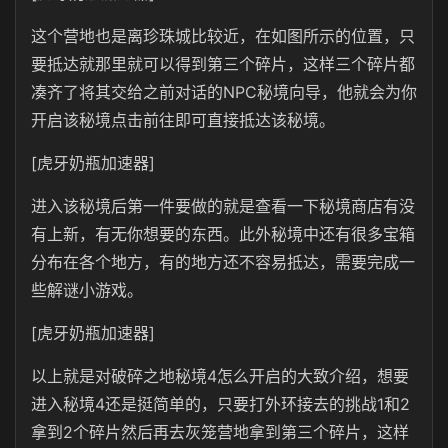
这个营地也是离珍珠城比较近，在如图所示的位置，只
要抵达就那里就可以得到第三个碎片，这样三个碎片都
凑齐了将其交给之前对话的NPC秘境向导，他就会为你
开启该秘境点击前往即可直接抵达该秘境。
[虎牙奶瓶加速器]
进入该秘境后第一件要做的就是查看一下秘境商店有没
有上新，有无你想要的东西。此外秘境中还有很多宝箱
分布在各个地方，有的地方还不容易抵达，需要完成一
些解谜小游戏。
[虎牙奶瓶加速器]
以上就是对破碎之地秘境4怎么开启的大致介绍，想要
进入秘境4还是挺简单的，只要打外环接去的挑战1和2
拿到2个碎片然后再去灰笼营地拿到第三个碎片，这样