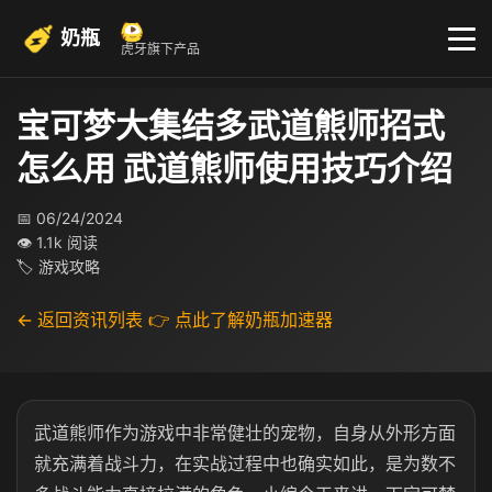
奶瓶
虎牙旗下产品
宝可梦大集结多武道熊师招式
怎么用 武道熊师使用技巧介绍
📅 06/24/2024
👁 1.1k 阅读
🏷 游戏攻略
← 返回资讯列表
👉 点此了解奶瓶加速器
武道熊师作为游戏中非常健壮的宠物，自身从外形方面
就充满着战斗力，在实战过程中也确实如此，是为数不