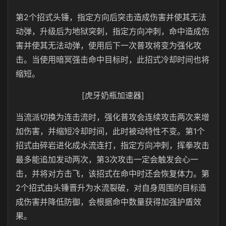
第2个招式头锤，指定方向后突击造成伤害并使其无法
动弹，升级后为地狱突刺，指定方向冲刺，命中造成伤
害并使其无法动弹，使用后下一次普攻将变为强化攻
击。当使用暗冥强击命中目标时，此招式冷却时间也将
缩短。
[虎牙奶瓶加速器]
当流派切换为连击流时，强化普攻会连续攻击两次来增
加伤害，并缩短冷却时间，此时被动特性不变。第1个
招式由碎岩进化成水流连打，指定方向冲刺，挥拳攻击
最多能追加发动两次，第3次攻击一定会触发会心一
击，并将对方击飞，该招式在命中时还会恢复体力。第
2个招式由头锤晋升为水流裂破，对自身周围的目标造
成伤害并降低防御，会根据命中数量获得加强护盾效
果。