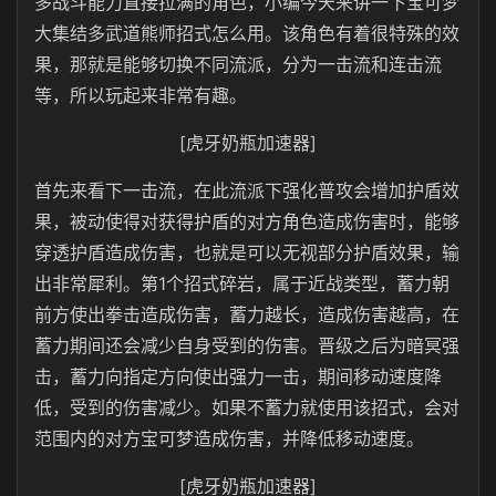
多战斗能力直接拉满的角色，小编今天来讲一下宝可梦
大集结多武道熊师招式怎么用。该角色有着很特殊的效
果，那就是能够切换不同流派，分为一击流和连击流
等，所以玩起来非常有趣。
[虎牙奶瓶加速器]
首先来看下一击流，在此流派下强化普攻会增加护盾效
果，被动使得对获得护盾的对方角色造成伤害时，能够
穿透护盾造成伤害，也就是可以无视部分护盾效果，输
出非常犀利。第1个招式碎岩，属于近战类型，蓄力朝
前方使出拳击造成伤害，蓄力越长，造成伤害越高，在
蓄力期间还会减少自身受到的伤害。晋级之后为暗冥强
击，蓄力向指定方向使出强力一击，期间移动速度降
低，受到的伤害减少。如果不蓄力就使用该招式，会对
范围内的对方宝可梦造成伤害，并降低移动速度。
[虎牙奶瓶加速器]