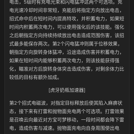
电击，5级时有充电光束和闪电猛冲这两个可选项。充
电光速冷却时间非常短，充能后将指定方向放出电击，
招式命中后在短时间内提高特攻，并积蓄电力，如果短
时间内积蓄两次电力，可以使用强化后的该技能。强化
之后朝指定方向持续持续放出电击造成范围伤害，该招
式最多能保存两次。第2个闪电猛冲则属于位移效果，
朝指定方向旋转身体猛冲，沿途造成伤害并积蓄电力，
如果在短时间内能够积蓄两次电力，则该技能获得强
化，瞄准对方后旋转身体突击造成伤害，对剩余体力比
较低的目标有额外加成。
[虎牙奶瓶加速器]
第2个招式电磁波，对指定目标释放后使其陷入麻痹状
态，接下来有打雷和抛物面充电两个可选项。打雷效果
是召唤云向最近对方宝可梦移动，一段时间都会降下雷
电，造成伤害与减速。抛物面充电向自身周围使出电