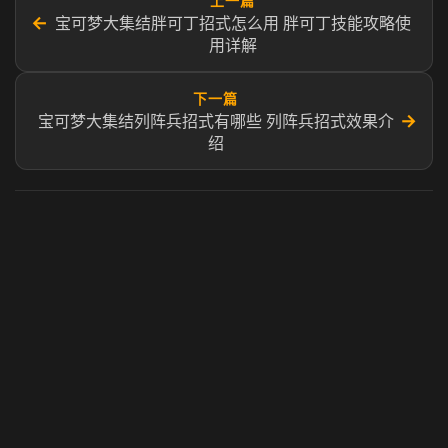
上一篇
←
宝可梦大集结胖可丁招式怎么用 胖可丁技能攻略使
用详解
下一篇
→
宝可梦大集结列阵兵招式有哪些 列阵兵招式效果介
绍