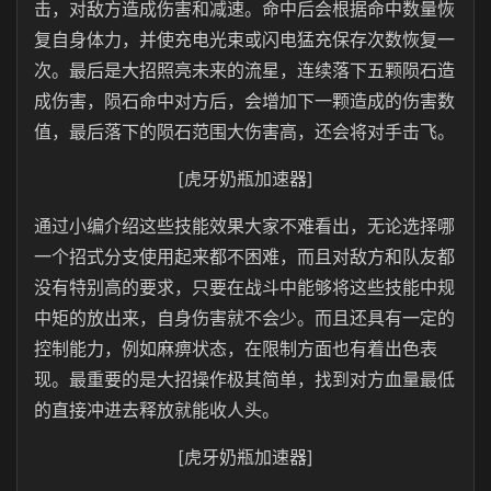
击，对敌方造成伤害和减速。命中后会根据命中数量恢
复自身体力，并使充电光束或闪电猛充保存次数恢复一
次。最后是大招照亮未来的流星，连续落下五颗陨石造
成伤害，陨石命中对方后，会增加下一颗造成的伤害数
值，最后落下的陨石范围大伤害高，还会将对手击飞。
[虎牙奶瓶加速器]
通过小编介绍这些技能效果大家不难看出，无论选择哪
一个招式分支使用起来都不困难，而且对敌方和队友都
没有特别高的要求，只要在战斗中能够将这些技能中规
中矩的放出来，自身伤害就不会少。而且还具有一定的
控制能力，例如麻痹状态，在限制方面也有着出色表
现。最重要的是大招操作极其简单，找到对方血量最低
的直接冲进去释放就能收人头。
[虎牙奶瓶加速器]