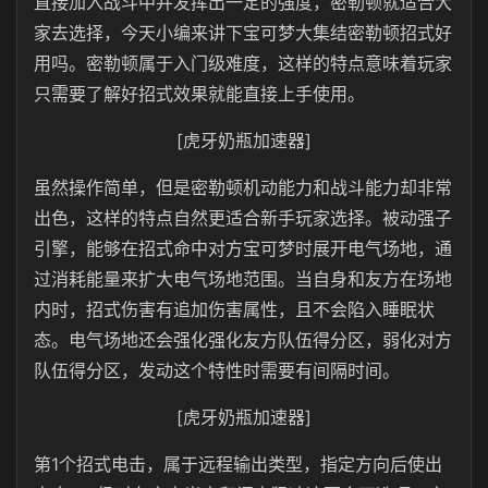
直接加入战斗中并发挥出一定的强度，密勒顿就适合大
家去选择，今天小编来讲下宝可梦大集结密勒顿招式好
用吗。密勒顿属于入门级难度，这样的特点意味着玩家
只需要了解好招式效果就能直接上手使用。
[虎牙奶瓶加速器]
虽然操作简单，但是密勒顿机动能力和战斗能力却非常
出色，这样的特点自然更适合新手玩家选择。被动强子
引擎，能够在招式命中对方宝可梦时展开电气场地，通
过消耗能量来扩大电气场地范围。当自身和友方在场地
内时，招式伤害有追加伤害属性，且不会陷入睡眠状
态。电气场地还会强化强化友方队伍得分区，弱化对方
队伍得分区，发动这个特性时需要有间隔时间。
[虎牙奶瓶加速器]
第1个招式电击，属于远程输出类型，指定方向后使出