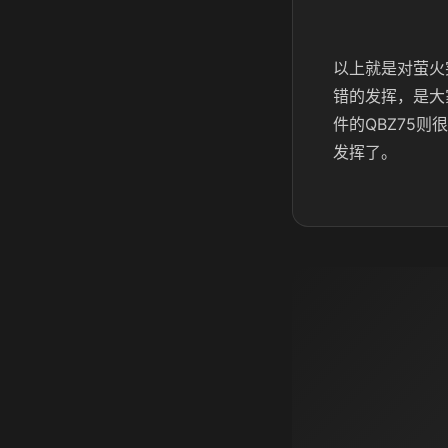
以上就是对萤火
错的发挥，是大
件的QBZ75
发挥了。