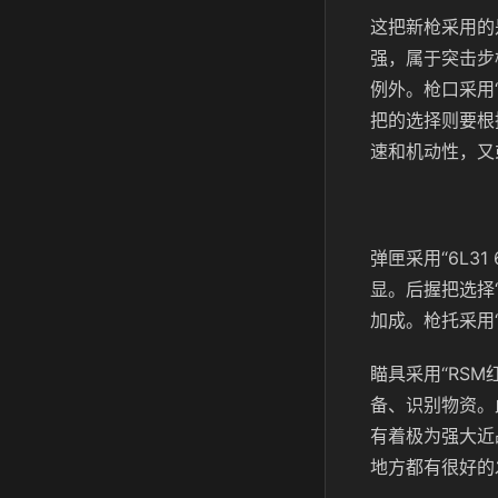
这把新枪采用的
强，属于突击步
例外。枪口采用
把的选择则要根
速和机动性，又或
弹匣采用“6L3
显。后握把选择
加成。枪托采用
瞄具采用“RS
备、识别物资。
有着极为强大近
地方都有很好的