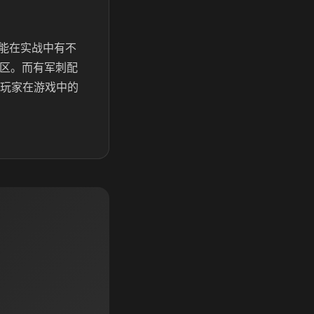
能在实战中有不
房区。而有军刺配
看玩家在游戏中的