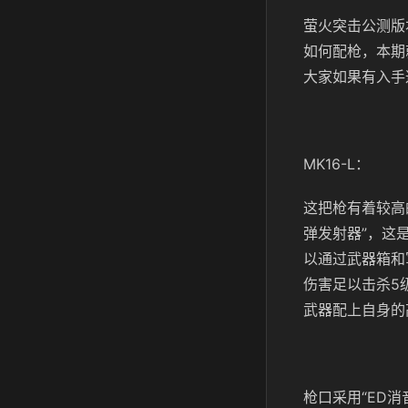
萤火突击公测版
如何配枪，本期
大家如果有入手
MK16-L：
这把枪有着较高
弹发射器”，这
以通过武器箱和
伤害足以击杀5
武器配上自身的
枪口采用“ED