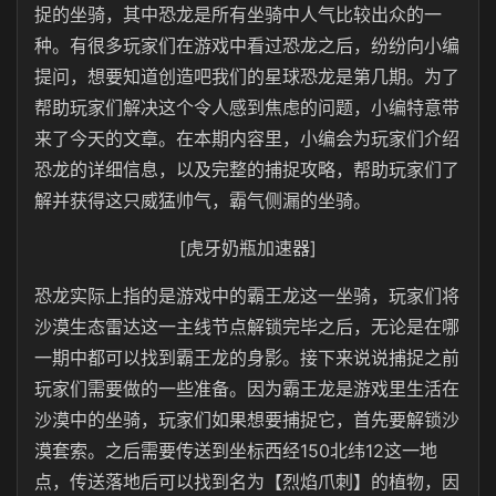
捉的坐骑，其中恐龙是所有坐骑中人气比较出众的一
种。有很多玩家们在游戏中看过恐龙之后，纷纷向小编
提问，想要知道创造吧我们的星球恐龙是第几期。为了
帮助玩家们解决这个令人感到焦虑的问题，小编特意带
来了今天的文章。在本期内容里，小编会为玩家们介绍
恐龙的详细信息，以及完整的捕捉攻略，帮助玩家们了
解并获得这只威猛帅气，霸气侧漏的坐骑。
[虎牙奶瓶加速器]
恐龙实际上指的是游戏中的霸王龙这一坐骑，玩家们将
沙漠生态雷达这一主线节点解锁完毕之后，无论是在哪
一期中都可以找到霸王龙的身影。接下来说说捕捉之前
玩家们需要做的一些准备。因为霸王龙是游戏里生活在
沙漠中的坐骑，玩家们如果想要捕捉它，首先要解锁沙
漠套索。之后需要传送到坐标西经150北纬12这一地
点，传送落地后可以找到名为【烈焰爪刺】的植物，因