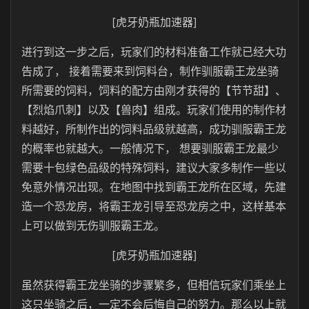
[虎牙奶瓶加速器]
进行到这一步之后，玩家们的材料准备工作就已经大功
告成了， 接着需要来到饲料台，制作驯服霸王龙坐骑
所需要的饲料，饲料的配方由刚才获得的【节节甜】、
【烈焰爪刺】以及【兽肉】组成。玩家们使用的制作材
料越好，所制作出的饲料品级就越高，成功驯服霸王龙
的概率也就越大。一般情况下， 想要驯服霸王龙最少
需要十包绿色品级的特殊饲料，建议大家多制作一些以
免意外情况出现。在地图中找到霸王龙所在区域，先建
造一个恐龙房，将霸王龙引导至恐龙房之中，这样基本
上可以做到无伤驯服霸王龙。
[虎牙奶瓶加速器]
虽然获得霸王龙坐骑的步骤繁多，但相信玩家们乘坐上
这只坐骑之后，一定不会后悔自己的努力。那么以上就