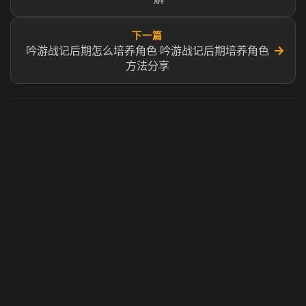
下一篇
→
吟游战记后期怎么培养角色 吟游战记后期培养角色
方法分享