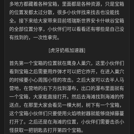
多地方都藏着各种宝箱，里面都是各种资源，只是宝箱
的位置发都太过分散，很多小伙伴找来找去也没能找
全。接下来给大家带来目前塔瑞斯世界安卡什峡谷宝箱
的全部位置分享，小伙伴们可以看看还有哪些是自己没
有找到的，一次性拿完。
[虎牙奶瓶加速器]
首先第一个宝箱的位置就在鹰身人巢穴，这里小伙伴们
看到宝箱之后需要用炸弹才可以把它炸开，在进入巢穴
的时候要小心周围小怪的攻击。之后大家可以去半人马
营地，在营地的右下方找到瀑布，出口的瀑布里面就有
一个宝箱，大家能直接打开。然后去海滩找到海滩的传
送点，在那里大家会看见一棵大树，树下有一个宝箱，
这个宝箱小伙伴们只要使用火焰喷射器就能够烧掉藤蔓
打开了。之后还是在海滩的位置，小伙伴们需要击杀小
怪获取一把钥匙去打开第四个宝箱。