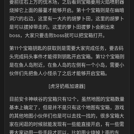
要前往右上方的伐木场，之后看到宝箱要用火焰喷射器
烧掉它上面的藤蔓才能够开启。第十个宝箱则是在幽暗
洞穴的右边，这里有一大片的胡萝卜田，这里的胡萝卜
是可以拔掉带走的。这里的萝卜田拔萝卜会刷出来
boss，大家只要击败boss就可以把宝箱打开。
第11个宝箱钥匙的获取则是需要大家完成任务，要去码
头完成码头事件才能得到钥匙开启宝箱。第12个宝箱则
是在鱼人岛附近，在鱼人岛的左侧有一个小岛，需要小
伙伴们先把鱼人小怪杀了之后才能够开启宝箱。
[虎牙奶瓶加速器]
目前安卡神峡谷的宝箱只有12个，虽然地图的宝箱数量
基本上确定了，但是并不是只有这个地图有宝箱，游戏
的其他地图小伙伴们也是可以去找一找的，很多宝箱大
家在闲逛的时候就能发现有一些能直接开启，有一些需
要大家动用一些手段才可以，比如用火烧掉上面的东