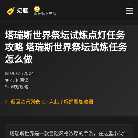
奶瓶
虎牙旗下产品
塔瑞斯世界祭坛试炼点灯任务
攻略 塔瑞斯世界祭坛试炼任务
怎么做
📅 06/21/2024
👁 4.1k 阅读
🏷 游戏攻略
← 返回资讯列表
👉 点此了解奶瓶加速器
塔瑞斯世界是一款冒险风格浓厚的手游，在这里小伙伴