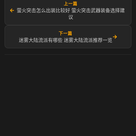
上一篇
←
萤火突击怎么出装比较好 萤火突击武器装备选择建
议
下一篇
→
迷雾大陆流派有哪些 迷雾大陆流派推荐一览