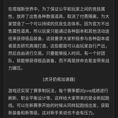
在塔瑞斯世界中，为了保证公平和玩家之间的竞技属
性，放弃了出售各种数值道具，取消了付费隔离，为大
家营造了一个可以持续的优良生态体系。因为官方不出
售属性道具，所以玩家只能通过各种副本和其他活动途
径来获得极品装备，这就要求大家积极参与各种副本或
者是去研究高端打造，这些都是可以由玩家自行产出，
然后自由进行交易。只要能够投入时间，有一个好团
队，就能够获得极品装备，而不再是拼命去氪金带来战
力碾压。
[虎牙奶瓶加速器]
游戏还实现了赛季制玩法，每个赛季都对pve成绩进行
刷新、职业平衡设计等，这样给大家带来的是全新起跑
线。可以在新赛季开始的时候从同样起跑线出发，获取
新装备和新等级，这对新手来说也不会有压力。