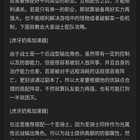
就需要搭配好不同类型的职业。互相配合之后，才能顺
利通关。若是只有单一的职业，那就算装备再好实力再
强大。也不能顺利解决游戏中的怪物或者破解某一些机
制，下面就教会大家战士配队攻略。
[虎牙奶瓶加速器]
由于战士是一个近战型输出角色，虽然带有一定的控制
以及防御能力，但是很容易被别人放风筝，并且自身的
治疗能力也差，若是被对手远程消耗的话就很容易阵
亡，更别谈通过副本了。所以大家要根据他的优缺点合
理的搭配阵容，不然就算队友能力再强，也有可能打到
一半就团灭。
[虎牙奶瓶加速器]
在这里推荐搭配一个圣骑士，因为圣骑士同样作为光属
性近战输出角色。可以为战士提供高额的防御属性，然