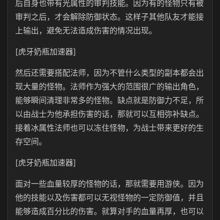
后自身也带有光属性的审判技能。因为有的怪物只有被
审判之后，才会解除防御状态。这样子其他队友才能接
上输出，避免无法造成伤害的情况出现。
[虎牙奶瓶加速器]
然后还需要搭配法师，因为不管什么类型的副本都会出
现大量的怪物。法师作为强大的范围很广的输出角色，
能够瞬间清理非常多的怪物。缺点就是防御力不足，所
以由战士为他承担伤害的话，那就可以互相弥补缺点。
接着冰属性法师也可以冻住怪物，为战士带来更好的生
存空间。
[虎牙奶瓶加速器]
面对一些血量较厚的怪物的话，那就需要用游侠。因为
他的技能以及伤害都可以无视怪物的一定防御值，并且
能够造成百分比的伤害。就算对手的血量再厚，也可以