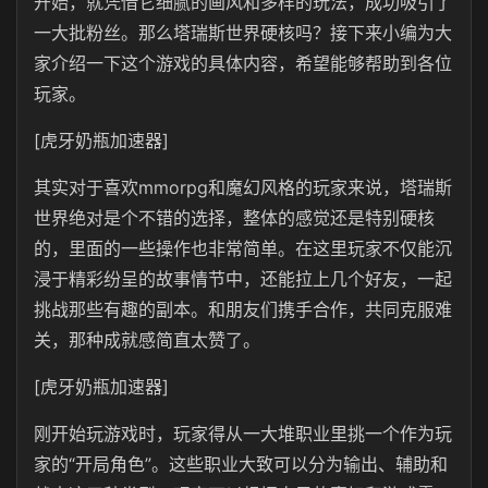
开始，就凭借它细腻的画风和多样的玩法，成功吸引了
一大批粉丝。那么塔瑞斯世界硬核吗？接下来小编为大
家介绍一下这个游戏的具体内容，希望能够帮助到各位
玩家。
[虎牙奶瓶加速器]
其实对于喜欢mmorpg和魔幻风格的玩家来说，塔瑞斯
世界绝对是个不错的选择，整体的感觉还是特别硬核
的，里面的一些操作也非常简单。在这里玩家不仅能沉
浸于精彩纷呈的故事情节中，还能拉上几个好友，一起
挑战那些有趣的副本。和朋友们携手合作，共同克服难
关，那种成就感简直太赞了。
[虎牙奶瓶加速器]
刚开始玩游戏时，玩家得从一大堆职业里挑一个作为玩
家的“开局角色”。这些职业大致可以分为输出、辅助和