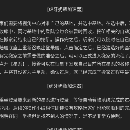
[虎牙奶瓶加速器]
家们需要将视角中心对准自己的基地，并选中基地。在选中后，
收库中，同时基地中的登陆仓也会被暂时回收，挖矿相关的自动
在搬家前结束自己的挖矿。操作完之后，玩家们可以随时在自己
陆舱底座上重新召唤出登录舱。点击确定之后，已经建造好的基
解完搬家之前需要做的准备之后，就可以正式进入搬家的流程了
点开【星系】，接着可以在恒星下发现自己目前所在星系的名称
，并将其设置为主星系，确认过后，就已经完成了搬家过程中最
[虎牙奶瓶加速器]
乘坐登录舱来到新的星系进行登录，等待自动着陆系统完成的过
登录。后续的操作小编相信即使没有攻略玩家们也能够顺利的完
明明在同一坐标但是找不到人的情况了，是不是非常方便呢。