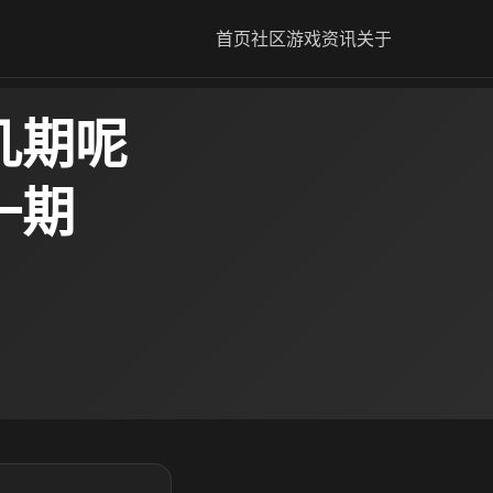
首页
社区
游戏资讯
关于
几期呢
一期