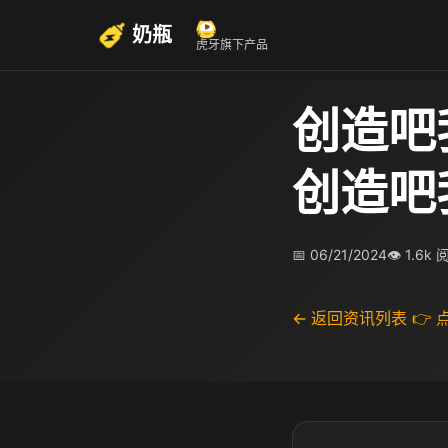
奶瓶
虎牙旗下产品
创造吧
创造吧
📅 06/21/2024
👁 1.6k
← 返回资讯列表
👉