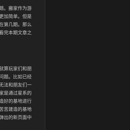
题。搬家作为游
更加简单。但是
在第几期。那么
看完本期文章之
就算玩家们和朋
问题。比如已经
无法和朋友们一
家是通过星系的
造好的基地进行
苦苦建造的基地
弹出的新页面中