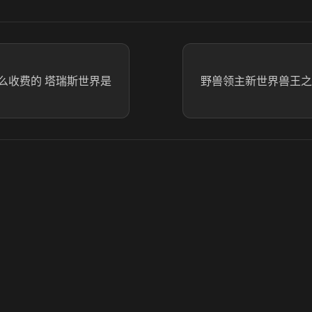
么收费的 塔瑞斯世界是
野兽领主新世界兽王之