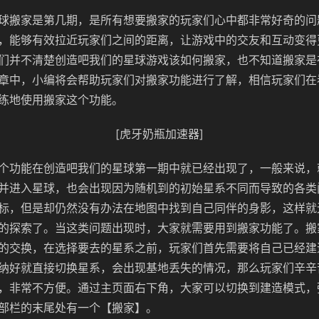
球搬家是第几期，是所有想要搬家的玩家们心中都非常好奇的问
，能够有效拉近玩家们之间的距离，让游戏中的交友和互动变得
们并不清楚创造吧我们的星球游戏该如何搬家，也不知道搬家是
章中，小编将会帮助玩家们对搬家功能进行了解，相信玩家们在
练地使用搬家这个功能。
[虎牙奶瓶加速器]
个功能在创造吧我们的星球第一期中就已经出现了，一般来说，
并进入星球，也会出现因为随机到的初始星系不同而导致的各类
标，但是却仍然没有办法在地图中找到自己同伴的身影，这样就
的探索了。当这类问题出现时，大家就需要用到搬家功能了。搬
的交换，在选择要去的星系之前，玩家们首先需要将自己已经建
纳好就直接切换星系，会出现基地丢失的情况，那么玩家们辛辛
，非常不方便。通过主页面右下角，大家可以切换到建造模式，
部栏的末尾处有一个【搬家】。