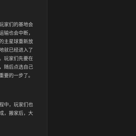
玩家们的基地会
运输也会中断，
的主星球重新放
地就已经进入了
。玩家们先要在
，随后点选自己
重要的一步了。
程中，玩家们也
成，搬家后，大