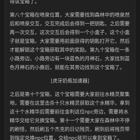
得该宝箱了。
第八个宝箱在喷泉位置，大家需要找到森林中的喷泉然
后和喷泉交互，交互完成后会得到一把钥匙，之后需要
再一次交互，这次交互后会得到一个小盒子，这个小盒
子就是宝箱，大家需要用前面获得的钥匙打开它，然后
才能解锁这个宝箱获取其中的奖励。第九个宝箱在一条
小路旁边，小路旁边有一块蓝色的月神石，大家找到蓝
色月神石的小鹿后，就能在其旁边找到这个宝箱了。
[虎牙奶瓶加速器]
之后是第十个宝箱，这个宝箱需要大家前往水精灵聚集
地，需要在这里击杀十只水精灵获取这个水精华，拿到
这十个水精华后需要前往金利这位npc旁边，需要将水
精华交给它兑换宝箱。第十一个需要大家在森林中不停
的刷怪，然后刷五个杰克的日记残页，刷到后将残页带
到指定兑换npc位置，交给npc就可以拿到宝箱了。