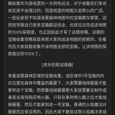
箱收集作为游戏里的一大特色玩法，对于收集控们来说
肯定是不会错过的，而游戏里的地图又是那么的广阔，
一些玩家就不知道迷雾森林地图中的宝箱都在哪里，因
而就导致自己很多宝箱都没找全，也就没法完成该地图
的100%探索度，也正因如此才有了这期攻略，这期的
宝箱收集攻略就是来帮大家完成该地图的探索的，在看
完后大家就能收集齐该地图全部的宝箱，让该地图的探
索度达到100%了。
[虎牙奶瓶加速器]
来看迷雾森林区域的宝箱收集，该区域中1号宝箱的所
在位置在森林中覆盖的藤曼下，大家需要烧掉藤曼才能
拿到这个宝箱，而想要烧掉藤曼那大家就需要去制作或
者是去商场购买喷火器，只有在拿到喷火器之后才能烧
掉藤曼，然后才能拿到这一号宝箱，普通的火焰魔法对
藤曼而言是没用的，因此大家不要尝试用火焰魔法来烧