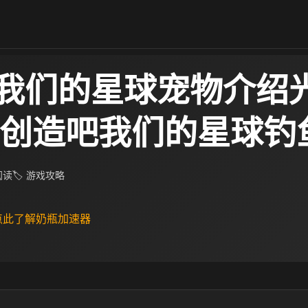
我们的星球宠物介绍
 创造吧我们的星球钓
 阅读
🏷 游戏攻略
 点此了解奶瓶加速器