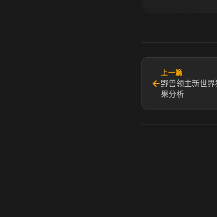
上一篇
←
野兽领主新世界
果分析