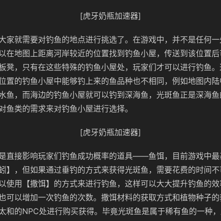
[虎牙奶瓶加速器]
大家就需要对钓鱼的地点进行挑选了。在游戏中，并不是任何一
以在地图上距离河岸较近的位置找到钓鱼小屋，传送到该位置后
板凳，只有在这些特殊的钓鱼小屋处，玩家们才可以进行钓鱼。
位置的钓鱼小屋中能够钓上来的鱼品种也不相同，例如地图内陆
水鱼，而海边的钓鱼小屋就可以钓到深海鱼，光斑鱼正是深海鱼
对鱼类的需求来对钓鱼小屋进行选择。
[虎牙奶瓶加速器]
是直接影响玩家们钓鱼成功概率的道具——鱼饵，目前游戏中最
蚓】，但如果通过垂钓的方式来获得光斑鱼，需要花费的时间不
以使用【撒饵】的方式来进行钓鱼，这样可以大大提升钓鱼的效
也可以增加一次钓鱼的次数。撒饵材料的获取方式和植物种子的
太和的NPC处进行购买获得。毕竟光斑鱼是属于稀有鱼的一种