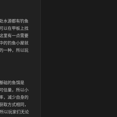
处水源都有钓鱼
可以在甲板上找
这里有一点需要
中的钓鱼小屋就
的一种，所以玩
基础的鱼饵是
可估量，所以小
率，减少自身的
获取方式相同，
，所以玩家们无论