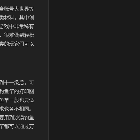
身账号大世界等
类材料，其中创
游戏中非常稀有
，很难做到轻松
类的玩家们可以
到十一级后，可
钓鱼竿的打印图
鱼竿一般也只适
求也各不相同。
要用到沙漠钓鱼
竿都可以通过万