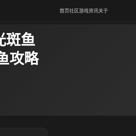
首页
社区
游戏资讯
关于
光斑鱼
鱼攻略