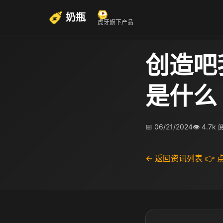
奶瓶
虎牙旗下产品
创造吧
是什么
📅 06/21/2024
👁 4.7k
← 返回资讯列表
👉