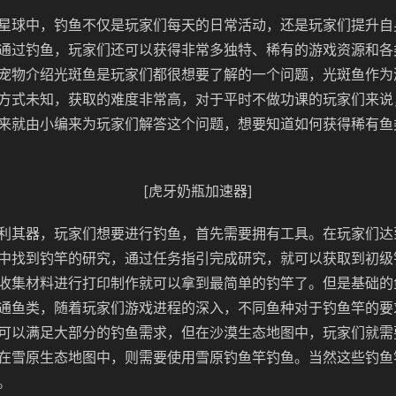
星球中，钓鱼不仅是玩家们每天的日常活动，还是玩家们提升自
通过钓鱼，玩家们还可以获得非常多独特、稀有的游戏资源和各
宠物介绍光斑鱼是玩家们都很想要了解的一个问题，光斑鱼作为
方式未知，获取的难度非常高，对于平时不做功课的玩家们来说
来就由小编来为玩家们解答这个问题，想要知道如何获得稀有鱼
[虎牙奶瓶加速器]
利其器，玩家们想要进行钓鱼，首先需要拥有工具。在玩家们达
中找到钓竿的研究，通过任务指引完成研究，就可以获取到初级
收集材料进行打印制作就可以拿到最简单的钓竿了。但是基础的
通鱼类，随着玩家们游戏进程的深入，不同鱼种对于钓鱼竿的要
可以满足大部分的钓鱼需求，但在沙漠生态地图中，玩家们就需
在雪原生态地图中，则需要使用雪原钓鱼竿钓鱼。当然这些钓鱼
。