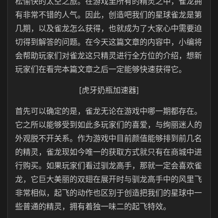
松愉快的太空之旅。在游戏里所有的精灵之中，雀龙拥
有非常不错的人气。因此，创造吧我们的星球雀龙是第
几期，以及雀龙怎么获得，也就成为了大家心中需要迫
切得到解答的问题。在今天这篇文章的内容中，小编将
会帮助玩家们对雀龙这只精灵进行全方位的介绍，想新
玩家们在看完本篇文章之后一定能够快速获得它。
[虎牙奶瓶加速器]
首先可以确定的是，雀龙无论在游戏中哪一期都存在。
它之所以能够受到如此多玩家们的喜爱，与绚丽迷人的
外观脱不开关系。作为游戏中目前颜值能够排到前几名
的精灵，雀龙现如今唯一的获取方式就只有在商城中进
行购买。如果玩家们看过驯龙高手，那就一定会喜欢雀
龙，它巨大美丽的双翅在展开时与驯龙高手中的风里飞
非常相似，起飞的动作也区别于创造把我们的星球中一
些普通的精灵，拥有着独一味二的起飞特效。