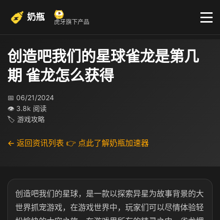
奶瓶
虎牙旗下产品
创造吧我们的星球雀龙是第几
期 雀龙怎么获得
📅 06/21/2024
👁 3.8k 阅读
🏷 游戏攻略
← 返回资讯列表
👉 点此了解奶瓶加速器
创造吧我们的星球，是一款以探索异星为故事背景的大
世界抓宠游戏，在游戏世界中，玩家们可以尽情体验轻