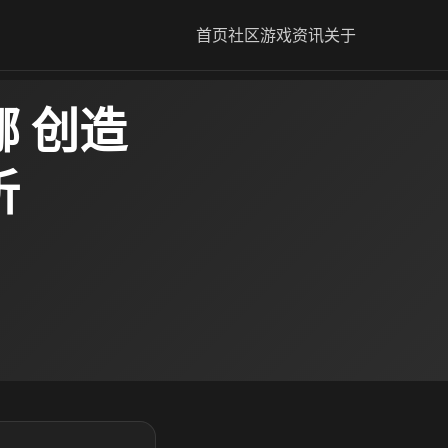
首页
社区
游戏资讯
关于
 创造
析