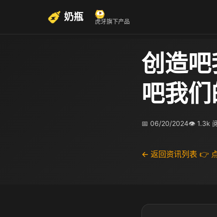
奶瓶
虎牙旗下产品
创造吧
吧我们
📅 06/20/2024
👁 1.3k
← 返回资讯列表
👉