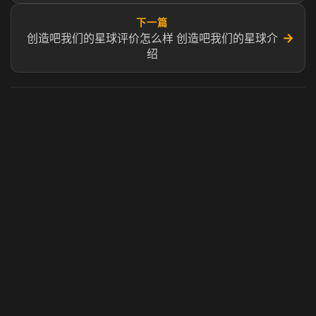
下一篇
→
创造吧我们的星球评价怎么样 创造吧我们的星球介
绍
虎牙奶瓶加速器