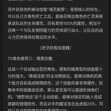
另外就是他的被动技能”魂灵献祭”，是很核心的存在，
可以在己方角色死亡之后，直接召唤出角色的亡灵来继
承该队友的生命属性，还有其他100%的属性，相当于
召唤一个与队友相同能力的灵体进行战斗，让队伍的战
斗力仍然保持在稳定的水平。
[虎牙奶瓶加速器]
T0角色推荐三：暗黑剑魔
这是一个近战输出型的角色，拥有的暗黑型的技能都十
分的强大。“黑暗汲取”的主动释放后，能够对随机的两
个敌方目标造成物理损伤，这个技能伤害非常爆炸，如
果命中的是脆皮后排，那么甚至是可以直接秒掉她们
的。“暗影残击”这个主动技能，能够对指定的敌人造成
高额的物理损伤，而且对手的魔法攻击会虚弱20%，同
时让自己的物理攻击效果增强20%。