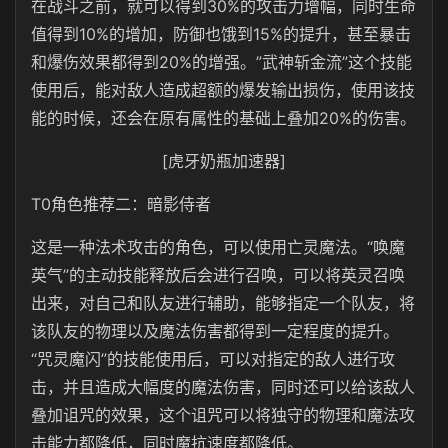
在战斗之前，就可以得到30%的攻击力增幅，同时生命
值得到10%的增加，防御也饿到15%的提升，甚至暴击
和爆伤效果都得到20%的增强。”武神斩金流”这个技能
使用后，能对敌人造成超额的爆发输出损伤，使用该技
能的时候，还会在原有属性的基础上叠加20%的伤害。
[虎牙奶瓶加速器]
T0角色推荐二：暗影侍者
这是一种法术攻击的角色，可以使用亡灵魔法。“唤魔
英气”的主动技能释放后会进行召唤，可以将英灵召唤
出来，对自己和队友进行辅助，能够指定一个队友，将
该队友的物理以及魔法伤害都得到一定程度的提升。
“咒灵魔闪”的技能使用后，可以对指定的敌人进行攻
击，并且造成大幅度的魔法伤害，同时还可以给该敌人
叠加诅咒的效果，这个诅咒可以将独守的物理和魔法攻
击能力都降低，同时魔抗速度都降低。