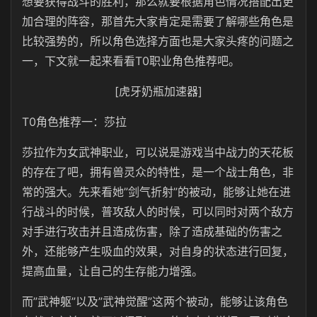
想要获得战斗的胜利，那么就要根据角色情况搭配出更
加合理的阵容，那首先大家肯定是需要了解哪些角色是
比较强势的，所以角色选择方面也是大家头疼的问题之
一，下文就一起来看看T0职业角色推荐吧。
[虎牙奶瓶加速器]
T0角色推荐一：莎拉
莎拉作为女武神职业，可以说是游戏当中战力的天花板
的存在了吧，拥有兽灵众的特性，是一个战士角色，非
常的强大。先来看她”剑气折射”的被动，能够让她在进
行战斗的时候，普攻敌人的时候，可以同时对两个敌方
对手进行攻击并且造成伤害，除了造成基础的伤害之
外，还能够产生吸血的效果，对自身的状态进行回复，
提高血量，让自己的生存能力增强。
而”武神躯”以及”武神觉醒”这两个被动，能够让该角色