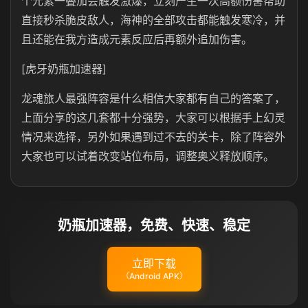
个元素一叠加会触发激爆，立刻产生一次高额伤害帮助
直接秒杀脆皮敌人，海神的全部攻击都能触发寒冷，并
且还能在我方造成元素反应后再额外追加伤害。
[虎牙奶瓶加速器]
龙魂旅人最强阵容是什么相信大家都有自己的答案了，
上面分享的这几套都十分强势，大家可以根据手上幻灵
情况来选择，另外如果遇到过不去的关卡，除了阵容外
大家也可以试着改变站位布局，调整奥义释放顺序。
奶瓶加速器，免费、快速、稳定
立即下载
（Android APK）