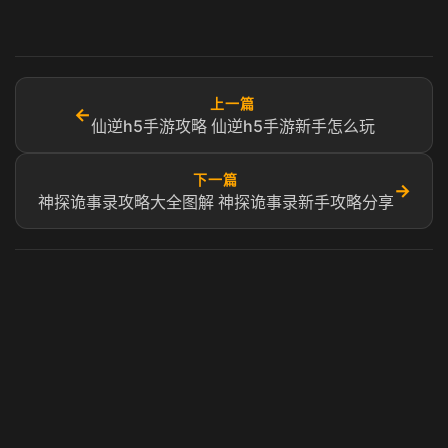
上一篇
←
仙逆h5手游攻略 仙逆h5手游新手怎么玩
下一篇
→
神探诡事录攻略大全图解 神探诡事录新手攻略分享