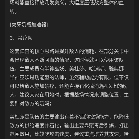
场就能直接释放几发奥义，大幅度压低敌方整体的血
线。
[虎牙奶瓶加速器]
3、禁疗队
这套阵容的核心思路是提升敌人的消耗，在部分关卡中
会出现敌人不断回血的情况，这时候就可以使用该队
伍，主要成员有半神巫妖、美杜莎、哈迪斯、雅典娜，
半神巫妖是功能型的法师，虽然辅助能力有限，但不仅
可以给敌人施加禁疗，还能直接石化掉消耗4以上的敌
人，建议大家在用她时，根据战场情况来调整位置，主
要针对敌方的奶妈；
美杜莎是队伍的主要输出有着不错的控场能力，能降低
敌方的供给速度并石化，输出主要靠赋毒后引爆，打出
范围效果，比较吃攻击速度，建议重点培养其攻速，哈