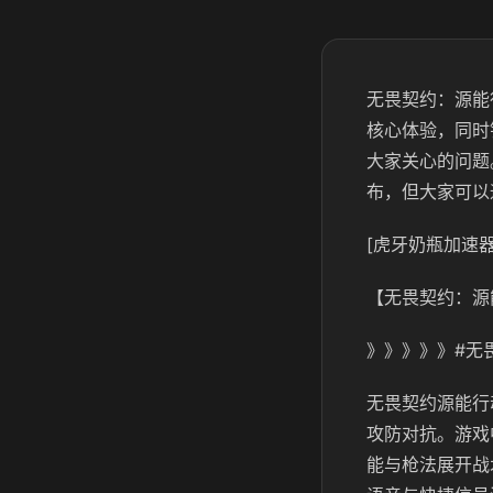
无畏契约：源能
核心体验，同时
大家关心的问题
布，但大家可以
[虎牙奶瓶加速器
【无畏契约：源
》》》》》#无
无畏契约源能行
攻防对抗。游戏
能与枪法展开战