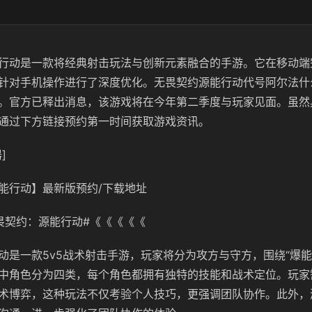
行动是一款将经典射击玩法与创新元素融合的手游。它在移动端
针对手机操作进行了深度优化。无畏契约源能行动代号阿尔法什
。官方已释出消息，该游戏将在今年第二季度与玩家见面。虽然
通过下方链接预约第一时间获取游戏资讯。
]
能行动】最新版预约/下载地址
畏契约：源能行动#《《《《《
动是一款5v5战术射击手游，玩家将分为攻方与守方，围绕“爆能
中角色分为四类，每个角色都拥有独特的技能和战术定位。玩家
术博弈，这种玩法不仅考验个人技巧，更强调团队协作。此外，