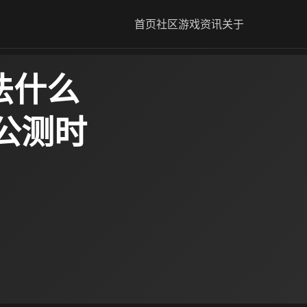
首页
社区
游戏资讯
关于
法什么
公测时