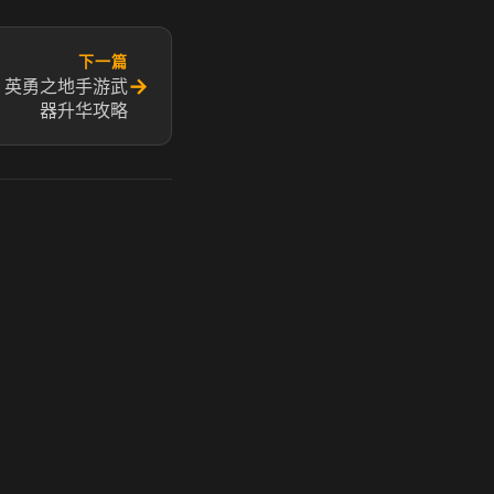
下一篇
→
 英勇之地手游武
器升华攻略