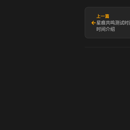
上一篇
←
星痕共鸣测试时
时间介绍