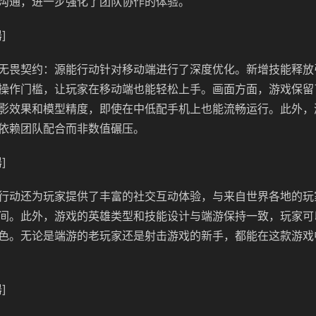
沟通，进一步强化了团队协作的体验。
]
无畏契约：源能行动针对移动端进行了深度优化。新增技能释放
操作门槛，让玩家在移动端也能轻松上手。画面方面，游戏保留
影效果和模型精度，即使在中低配手机上也能流畅运行。此外，
依赖团队配合而非数值碾压。
]
行动还为玩家提供了丰富的社交互动体验，与来自世界各地的玩
间。此外，游戏的英雄类型和技能设计与端游保持一致，玩家可
色。无论是端游的老玩家还是射击游戏的新手，都能在这款游戏
]