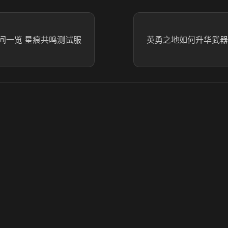
间一览 星痕共鸣测试服
英勇之地如何升华武器