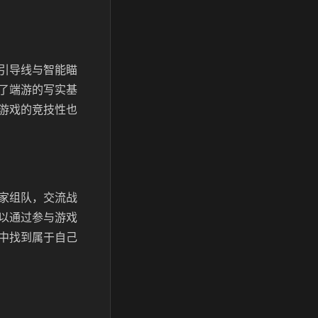
引导线与智能瞄
了端游的写实基
游戏的竞技性也
家组队，交流战
以通过参与游戏
中找到属于自己