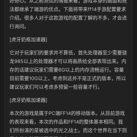
好奇心。从之前测试的情报来看，游戏本身的画面和玩
法都继承了端游的优点。下面将带来ff14手游配置要求
介绍。很多人对于这款游戏的配置了解的不多，才会进
行询问。
[虎牙奶瓶加速器]
它对于玩家们的要求并不算低，首先处理器至少需要骁
龙985以上的处理器才可以将画质给全部表现出来。内
存的话建议玩家们需要6G以上的内存流畅运行。容量
目前需要10G以上，考虑到这并不是正式的版本，所以
建议玩家们可以考虑多预留一些容量才行。
[虎牙奶瓶加速器]
本次的游戏是属于PC端FF14的移动版本。从目前游戏
的表现来看，本次的作品和FF14的整体基本相同。我
们所扮演的是被选中的光之战士。而这个世界在当下则