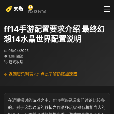
奶瓶
虎牙旗下产品
ff14手游配置要求介绍 最终幻
想14水晶世界配置说明
📅 06/04/2025
👁 1.9k 阅读
🏷 游戏攻略
← 返回资讯列表
👉 点此了解奶瓶加速器
在近期探讨的游戏之中，ff14手游是玩家们讨论比较多
的。对于这款端游的移植之作很多玩家都有着相当大的