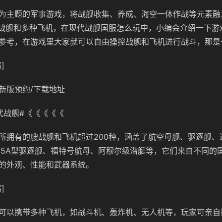
为主题的军事游戏，将战舰收集、养成、海空一体作战等元素融
艘战舰和多种飞机，在现代战舰国服怎么玩中，小编会介绍一下游
参考，在游戏里大家就可以自由操控战舰和飞机进行战斗，那是
]
新版预约/下载地址
代战舰#《《《《《
所拥有的艘战舰和飞机超过200种，涵盖了航空母舰、驱逐舰、
55A型驱逐舰、福特号航母、阿穆尔级潜艇等，它们来自不同的
的外观、性能和武器系统。
]
可以携带多种飞机，如战斗机、轰炸机、无人机等，玩家可亲自