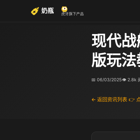
奶瓶
虎牙旗下产品
现代战
版玩法
📅 06/03/2025
👁 2.8k
← 返回资讯列表
👉