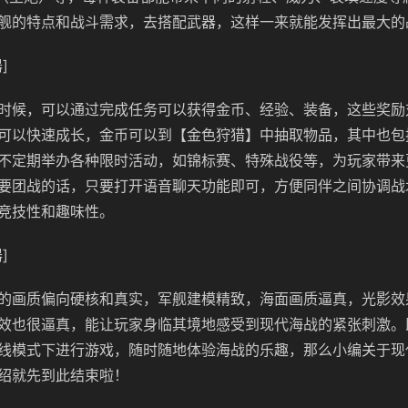
舰的特点和战斗需求，去搭配武器，这样一来就能发挥出最大的
]
时候，可以通过完成任务可以获得金币、经验、装备，这些奖励
可以快速成长，金币可以到【金色狩猎】中抽取物品，其中也包
不定期举办各种限时活动，如锦标赛、特殊战役等，为玩家带来
要团战的话，只要打开语音聊天功能即可，方便同伴之间协调战
竞技性和趣味性。
]
的画质偏向硬核和真实，军舰建模精致，海面画质逼真，光影效
效也很逼真，能让玩家身临其境地感受到现代海战的紧张刺激。
线模式下进行游戏，随时随地体验海战的乐趣，那么小编关于现
绍就先到此结束啦！