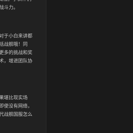
战斗力。
对于小白来讲都
括战舰哦！同
更多的挑战和奖
术，增进团队协
果堪比现实场
即使没有网络，
代战舰国服怎么