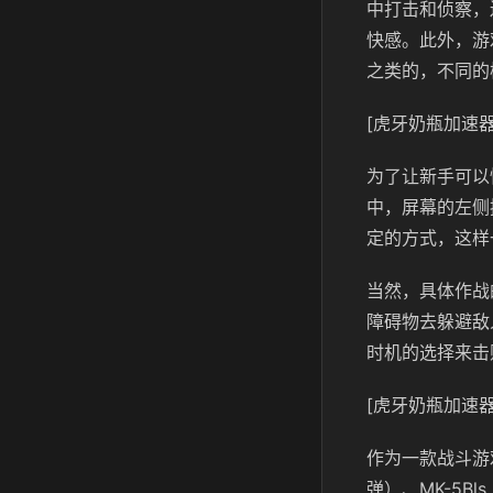
中打击和侦察，
快感。此外，游
之类的，不同的
[虎牙奶瓶加速器
为了让新手可以
中，屏幕的左侧
定的方式，这样
当然，具体作战
障碍物去躲避敌
时机的选择来击
[虎牙奶瓶加速器
作为一款战斗游
弹）、MK-5