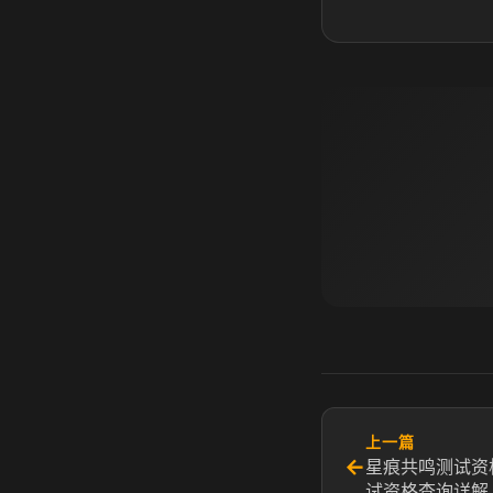
上一篇
←
星痕共鸣测试资
试资格查询详解