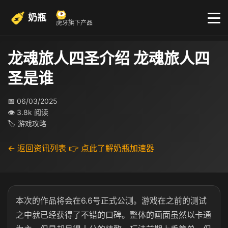
奶瓶
虎牙旗下产品
龙魂旅人四圣介绍 龙魂旅人四
圣是谁
📅 06/03/2025
👁 3.8k 阅读
🏷 游戏攻略
← 返回资讯列表
👉 点此了解奶瓶加速器
本次的作品将会在6.6号正式公测。游戏在之前的测试
之中就已经获得了不错的口碑。整体的画面虽然以卡通