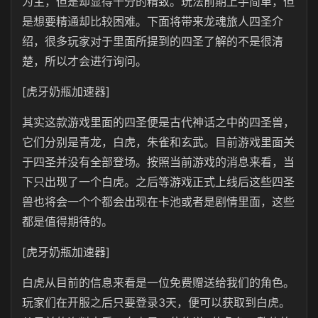
为主，但是却显得十分的精致。玩法前期上手简单，但
是想要精通却比较困难。下面将带来龙魂旅人四圣介
绍，很多玩家对于里面所提到的四圣了解的不是很清
楚，所以才会进行询问。
[虎牙奶瓶加速器]
其实这款游戏里面的四圣便是古代神话之中的四圣兽，
它们分别是青龙，白虎，朱雀和玄武。目前游戏里面关
于四圣并没有全部登场。按照当前游戏的消息来看，当
下只出现了一个白虎。之后等游戏正式上线后这些四圣
兽也将会一个个都会出现在卡池或者是剧情里面，这些
都是值得期待的。
[虎牙奶瓶加速器]
白虎从目前的信息来看是一位免费赠送给我们的角色。
玩家们在开服之后只要登录3天，便可以获取到白虎。